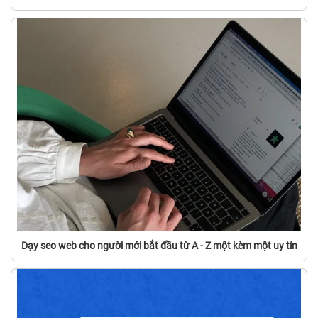
Dạy seo web cho người mới bắt đầu từ A - Z một kèm một uy tín