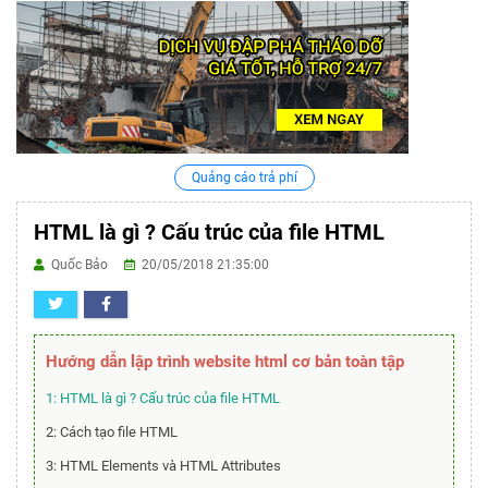
Quảng cáo trả phí
HTML là gì ? Cấu trúc của file HTML
Quốc Bảo
20/05/2018 21:35:00
Hướng dẫn lập trình website html cơ bản toàn tập
1: HTML là gì ? Cấu trúc của file HTML
2: Cách tạo file HTML
3: HTML Elements và HTML Attributes