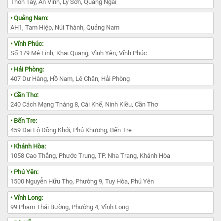
Thôn Tây, An Vinh, Lý Sơn, Quảng Ngãi
• Quảng Nam:
AH1, Tam Hiệp, Núi Thành, Quảng Nam
• Vĩnh Phúc:
Số 179 Mê Linh, Khai Quang, Vĩnh Yên, Vĩnh Phúc
• Hải Phòng:
407 Dư Hàng, Hồ Nam, Lê Chân, Hải Phòng
• Cần Thơ:
240 Cách Mạng Tháng 8, Cái Khế, Ninh Kiều, Cần Thơ
• Bến Tre:
459 Đại Lộ Đồng Khởi, Phú Khương, Bến Tre
• Khánh Hòa:
1058 Cao Thắng, Phước Trung, TP. Nha Trang, Khánh Hòa
• Phú Yên:
1500 Nguyễn Hữu Thọ, Phường 9, Tuy Hòa, Phú Yên
• Vĩnh Long:
99 Phạm Thái Bường, Phường 4, Vĩnh Long