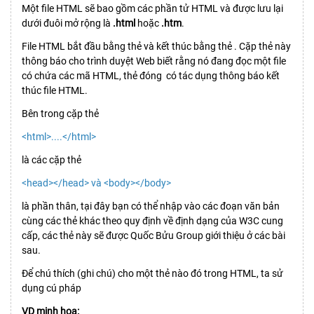
Một file HTML sẽ bao gồm các phần tử HTML và được lưu lại
dưới đuôi mở rộng là
.html
hoặc
.htm
.
File HTML bắt đầu bằng thẻ và kết thúc bằng thẻ . Cặp thẻ này
thông báo cho trình duyệt Web biết rằng nó đang đọc một file
có chứa các mã HTML, thẻ đóng có tác dụng thông báo kết
thúc file HTML.
Bên trong cặp thẻ
<html>....</html>
là các cặp thẻ
<head></head> và <body></body>
là phần thân, tại đây bạn có thể nhập vào các đoạn văn bản
cùng các thẻ khác theo quy định về định dạng của W3C cung
cấp, các thẻ này sẽ được Quốc Bửu Group giới thiệu ở các bài
sau.
Để chú thích (ghi chú) cho một thẻ nào đó trong HTML, ta sử
dụng cú pháp
VD minh họa: