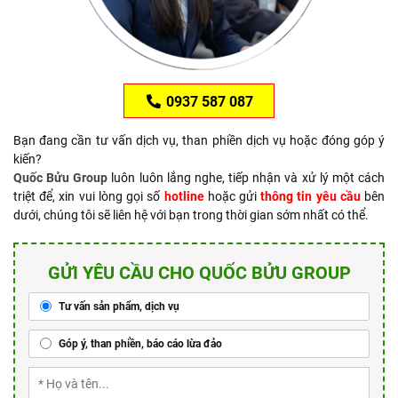
0937 587 087
Bạn đang cần tư vấn dịch vụ, than phiền dịch vụ hoặc đóng góp ý
kiến?
Quốc Bửu Group
luôn luôn lắng nghe, tiếp nhận và xử lý một cách
triệt để, xin vui lòng gọi số
hotline
hoặc gửi
thông tin yêu cầu
bên
dưới, chúng tôi sẽ liên hệ với bạn trong thời gian sớm nhất có thể.
GỬI YÊU CẦU CHO QUỐC BỬU GROUP
Tư vấn sản phẩm, dịch vụ
Góp ý, than phiền, báo cáo lừa đảo