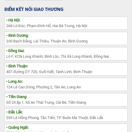
ĐIỂM KẾT NỐI GIAO THƯƠNG
• Hà Nội:
268 Lò Đúc, Phạm Đình Hổ, Hai Bà Trưng, Hà Nội
• Bình Dương:
230 Bạch Đằng, Lái Thiêu, Thuận An, Bình Dương
• Đồng Nai:
Lô F, KCN Long Khánh, Bình Lộc, Thị Xã Long Khánh, Đồng Nai
• Bình Thuận:
407 đường DT 720, Suối Kiết, Tánh Linh, Bình Thuận
• Long An:
124 Lê Cao Dòng, Phường 2, Tân An, Long An
• Tiền Giang:
Số 24 ấp 1, Xã An Thái Trung, Cái Bè, Tiền Giang
• Đắk Lắk:
559 Lê Hồng Phong, Tân Tiến, TP. Buôn Ma Thuột, Đắk Lắk
• Quảng Ngãi: