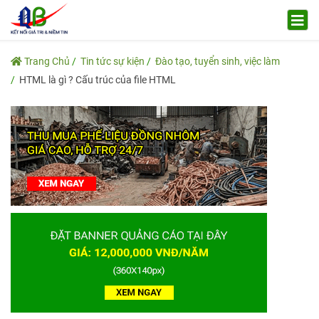
Trang Chủ
Tin tức sự kiện
Đào tạo, tuyển sinh, việc làm
HTML là gì ? Cấu trúc của file HTML