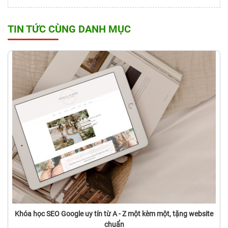
TIN TỨC CÙNG DANH MỤC
Khóa học SEO Google uy tín từ A - Z một kèm một, tặng website
chuẩn