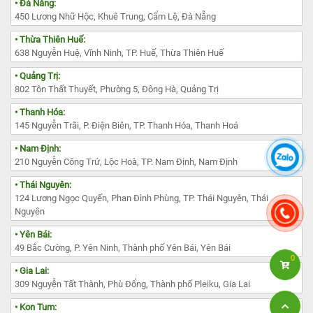
• Đà Nẵng:
450 Lương Nhữ Hộc, Khuê Trung, Cẩm Lệ, Đà Nẵng
• Thừa Thiên Huế:
638 Nguyễn Huệ, Vĩnh Ninh, TP. Huế, Thừa Thiên Huế
• Quảng Trị:
802 Tôn Thất Thuyết, Phường 5, Đông Hà, Quảng Trị
• Thanh Hóa:
145 Nguyễn Trãi, P. Điện Biên, TP. Thanh Hóa, Thanh Hoá
• Nam Định:
210 Nguyễn Công Trứ, Lộc Hoà, TP. Nam Định, Nam Định
• Thái Nguyên:
124 Lương Ngọc Quyến, Phan Đình Phùng, TP. Thái Nguyên, Thái
Nguyên
• Yên Bái:
49 Bắc Cường, P. Yên Ninh, Thành phố Yên Bái, Yên Bái
0
• Gia Lai:
309 Nguyễn Tất Thành, Phù Đổng, Thành phố Pleiku, Gia Lai
• Kon Tum: