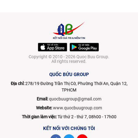
Copyright © 2010 - 2026 Quoc Buu Group.
All rights reserved.
QUỐC BỬU GROUP
Địa chỉ:
278/19 Đường Trần Thị Cờ, Phường Thới An, Quận 12,
TPHCM
Email:
quocbuugroup@gmail.com
Website:
www.quocbuugroup.com
Thời gian làm việc:
Từ thứ 2 - thứ 7, 08h00 - 17h00
KẾT NỐI VỚI CHÚNG TÔI