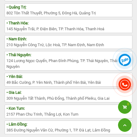
• Quảng Trị:
802 Tôn Thất Thuyết, Phường 5, Đông Hà, Quảng Trị
• Thanh Hóa:
145 Nguyễn Trãi, P. Điện Biên, TP. Thanh Hóa, Thanh Hoá
• Nam Định:
210 Nguyễn Công Trứ, Lộc Hoà, TP. Nam Định, Nam Định
• Thái Nguyên:
124 Lương Ngọc Quyến, Phan Đình Phùng, TP. Thái Nguyên, Thái
Nguyên
• Yên Bái:
49 Bắc Cường, P. Yên Ninh, Thành phố Yên Bái, Yên Bái
• Gia Lai:
309 Nguyễn Tất Thành, Phù Đổng, Thành phố Pleiku, Gia Lai
0
• Kon Tum:
2157 Phan Chu Trinh, Thắng Lợi, Kon Tum
• Lâm Đồng:
385 Đường Nguyễn Văn Cừ, Phường 1, TP. Đà Lạt, Lâm Đồng