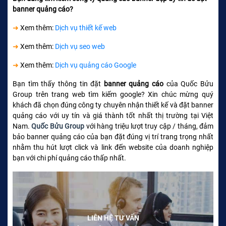
banner quảng cáo?
➜
Xem thêm:
Dịch vụ thiết kế web
➜
Xem thêm:
Dịch vụ seo web
➜
Xem thêm:
Dịch vụ quảng cáo Google
Bạn tìm thấy thông tin đặt
banner quảng cáo
của Quốc Bửu
Group trên trang web tìm kiếm google? Xin chúc mừng quý
khách đã chọn đúng công ty chuyên nhận thiết kế và đặt banner
quảng cáo với uy tín và giá thành tốt nhất thị trường tại Việt
Nam.
Quốc Bửu Group
với hàng triệu lượt truy cập / tháng, đảm
bảo banner quảng cáo của bạn đặt đúng vị trí trang trọng nhất
nhằm thu hút lượt click và link đến website của doanh nghiệp
bạn với chi phí quảng cáo thấp nhất.
LIÊN HỆ TƯ VẤN