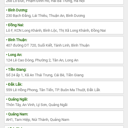
268 Lò Đúc, Phạm Đình Hổ, Hai Bà Trưng, Hà Nội
• Bình Dương:
230 Bạch Đằng, Lái Thiêu, Thuận An, Bình Dương
• Đồng Nai:
Lô F, KCN Long Khánh, Bình Lộc, Thị Xã Long Khánh, Đồng Nai
• Bình Thuận:
407 đường DT 720, Suối Kiết, Tánh Linh, Bình Thuận
• Long An:
124 Lê Cao Dòng, Phường 2, Tân An, Long An
• Tiền Giang:
Số 24 ấp 1, Xã An Thái Trung, Cái Bè, Tiền Giang
• Đắk Lắk:
559 Lê Hồng Phong, Tân Tiến, TP. Buôn Ma Thuột, Đắk Lắk
• Quảng Ngãi:
Thôn Tây, An Vinh, Lý Sơn, Quảng Ngãi
• Quảng Nam:
AH1, Tam Hiệp, Núi Thành, Quảng Nam