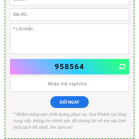
958564
GỬI NGAY
* Nhằm nâng cao chất lượng phục vụ, Quý Khách vui lòng
cung cấp thông tin chính xác để chúng tôi hỗ trợ các bạn
một cách tốt nhất. Xin cám ơn!