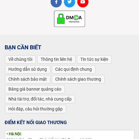
BẠN CẦN BIẾT
Về chúng tôi
Thông tin liên hệ
Tin tức sự kiện
Hướng dẫn sử dụng
Các qui định chung
Chính sách bảo mật
Chính sách giao thương
Bảng giá banner quảng cáo
Nhà tài trợ, đối tác, nhà cung cấp
Hỏi đáp, câu hỏi thường gặp
ĐIỂM KẾT NỐI GIAO THƯƠNG
• Hà Nội: