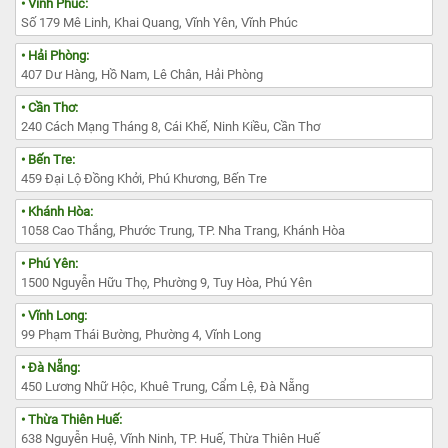
• Vĩnh Phúc:
Số 179 Mê Linh, Khai Quang, Vĩnh Yên, Vĩnh Phúc
• Hải Phòng:
407 Dư Hàng, Hồ Nam, Lê Chân, Hải Phòng
• Cần Thơ:
240 Cách Mạng Tháng 8, Cái Khế, Ninh Kiều, Cần Thơ
• Bến Tre:
459 Đại Lộ Đồng Khởi, Phú Khương, Bến Tre
• Khánh Hòa:
1058 Cao Thắng, Phước Trung, TP. Nha Trang, Khánh Hòa
• Phú Yên:
1500 Nguyễn Hữu Thọ, Phường 9, Tuy Hòa, Phú Yên
• Vĩnh Long:
99 Phạm Thái Bường, Phường 4, Vĩnh Long
• Đà Nẵng:
450 Lương Nhữ Hộc, Khuê Trung, Cẩm Lệ, Đà Nẵng
• Thừa Thiên Huế:
638 Nguyễn Huệ, Vĩnh Ninh, TP. Huế, Thừa Thiên Huế