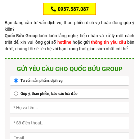
0937.587.087
Bạn đang cần tư vấn dịch vụ, than phiền dịch vụ hoặc đóng góp ý
kiến?
Quốc Bửu Group
luôn luôn lắng nghe, tiếp nhận và xử lý một cách
triệt để, xin vui lòng gọi số
hotline
hoặc gửi
thông tin yêu cầu
bên
dưới, chúng tôi sẽ liên hệ với bạn trong thời gian sớm nhất có thể.
GỬI YÊU CẦU CHO QUỐC BỬU GROUP
Tư vấn sản phẩm, dịch vụ
Góp ý, than phiền, báo cáo lừa đảo