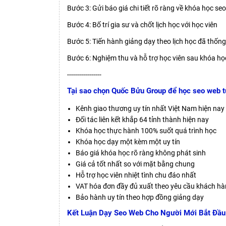
Bước 3: Gửi báo giá chi tiết rõ ràng về khóa học se
Bước 4: Bố trí gia sư và chốt lịch học với học viên
Bước 5: Tiến hành giảng dạy theo lịch học đã thốn
Bước 6: Nghiệm thu và hỗ trợ học viên sau khóa họ
-----------------
Tại sao chọn Quốc Bửu Group để học seo web t
Kênh giao thương uy tín nhất Việt Nam hiện nay
Đối tác liên kết khắp 64 tỉnh thành hiện nay
Khóa học thực hành 100% suốt quá trình học
Khóa học dạy một kèm một uy tín
Báo giá khóa học rõ ràng không phát sinh
Giá cả tốt nhất so với mặt bằng chung
Hỗ trợ học viên nhiệt tình chu đáo nhất
VAT hóa đơn đầy đủ xuất theo yêu cầu khách h
Bảo hành uy tín theo hợp đồng giảng dạy
Kết Luận Dạy Seo Web Cho Người Mới Bắt Đầu 