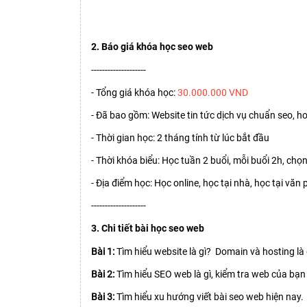
2. Báo giá khóa học seo web
--------------------
- Tổng giá khóa học:
30.000.000 VND
- Đã bao gồm: Website tin tức dịch vụ chuẩn seo, ho
- Thời gian học: 2 tháng tính từ lúc bắt đầu
- Thời khóa biểu: Học tuần 2 buổi, mỗi buổi 2h, chọn
- Địa điểm học: Học online, học tại nhà, học tại văn
--------------------
3. Chi tiết bài học seo web
Bài 1:
Tìm hiểu website là gì? Domain và hosting là 
Bài 2:
Tìm hiểu SEO web là gì, kiểm tra web của bạ
Bài 3:
Tìm hiểu xu hướng viết bài seo web hiện nay.