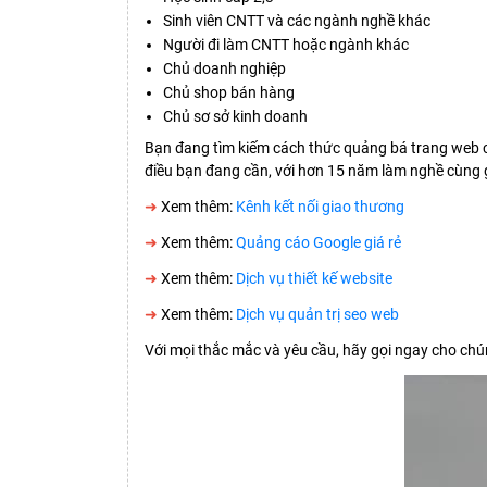
Sinh viên CNTT và các ngành nghề khác
Người đi làm CNTT hoặc ngành khác
Chủ doanh nghiệp
Chủ shop bán hàng
Chủ sơ sở kinh doanh
Bạn đang tìm kiếm cách thức quảng bá trang web c
điều bạn đang cần, với hơn 15 năm làm nghề cùng 
➜
Xem thêm:
Kênh kết nối giao thương
➜
Xem thêm:
Quảng cáo Google giá rẻ
➜
Xem thêm:
Dịch vụ thiết kế website
➜
Xem thêm:
Dịch vụ quản trị seo web
Với mọi thắc mắc và yêu cầu, hãy gọi ngay cho chún