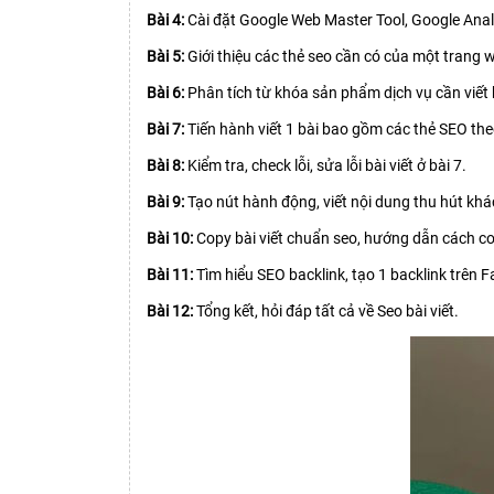
Bài 4:
Cài đặt Google Web Master Tool, Google Anal
Bài 5:
Giới thiệu các thẻ seo cần có của một trang 
Bài 6:
Phân tích từ khóa sản phẩm dịch vụ cần viết 
Bài 7:
Tiến hành viết 1 bài bao gồm các thẻ SEO the
Bài 8:
Kiểm tra, check lỗi, sửa lỗi bài viết ở bài 7.
Bài 9:
Tạo nút hành động, viết nội dung thu hút khác
Bài 10:
Copy bài viết chuẩn seo, hướng dẫn cách co
Bài 11:
Tìm hiểu SEO backlink, tạo 1 backlink trên 
Bài 12:
Tổng kết, hỏi đáp tất cả về Seo bài viết.