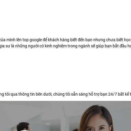
ủa mình lên top google để khách hàng biết đến bạn nhưng chưa biết học
gia sư là những người có kinh nghiệm trong ngành sẽ giúp bạn bắt đầu h
g tôi qua thông tin bên dưới, chúng tôi sẵn sàng hỗ trợ bạn 24/7 bất kể 