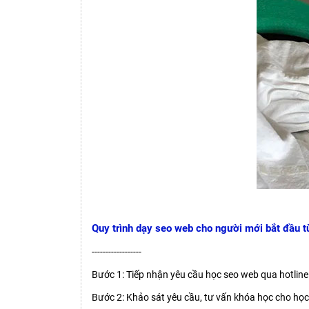
Quy trình dạy seo web cho người mới bắt đầu t
------------------
Bước 1: Tiếp nhận yêu cầu học seo web qua hotline
Bước 2: Khảo sát yêu cầu, tư vấn khóa học cho họ