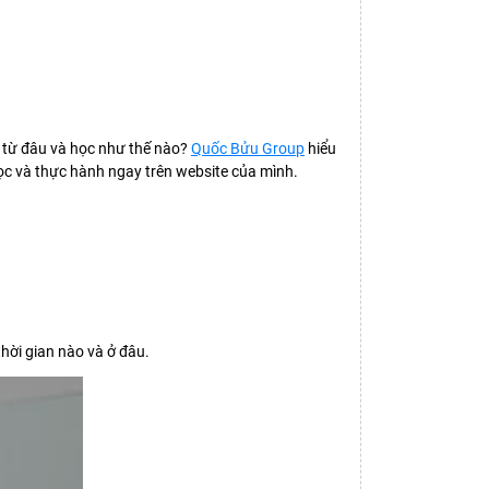
 từ đâu và học như thế nào?
Quốc Bửu Group
hiểu
ọc và thực hành ngay trên website của mình.
thời gian nào và ở đâu.