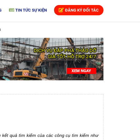
G
TIN TỨC SỰ KIỆN
ĐĂNG KÝ ĐỐI TÁC
n
g kết quả tìm kiếm của các công cụ tìm kiếm như