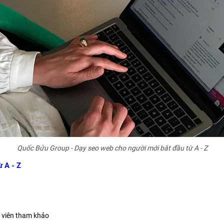
Quốc Bửu Group - Dạy seo web cho người mới bắt đầu từ A - Z
ừ A - Z
c viên tham khảo