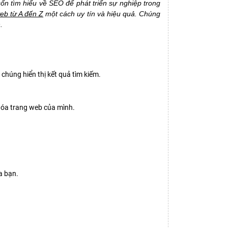
n tìm hiểu về SEO để phát triển sự nghiệp trong
b từ A đến Z
một cách uy tín và hiệu quả. Chúng
.
chúng hiển thị kết quả tìm kiếm.
 hóa trang web của mình.
a bạn.