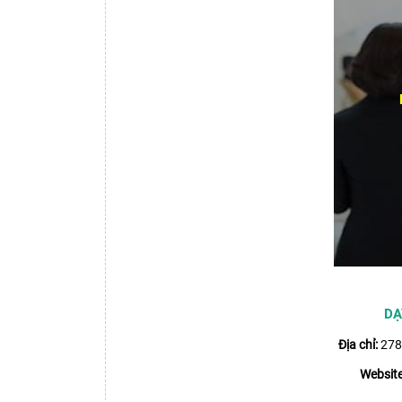
DẠ
Địa chỉ:
278/
Website