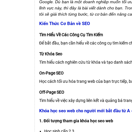
Google. Dù bạn là một doanh nghiệp muốn tối ưu
lĩnh vực này, thì đây là bài viết dành cho bạn. Tro
tôi sẽ giải thích từng bước, từ cơ bản đến nâng 
Kiến Thức Cơ Bản về SEO
Tìm Hiểu Về Các Công Cụ Tìm Kiếm
Để bắt đầu, bạn cần hiểu về các công cụ tìm kiếm c
Từ Khóa Seo
Tìm hiểu cách nghiên cứu từ khóa và tạo danh sách
On-Page SEO
Học cách tối ưu hóa trang web của bạn trực tiếp, b
Off-Page SEO
Tìm hiểu về việc xây dựng liên kết và quảng bá tra
Khóa học seo web cho người mới bắt đầu từ A 
1. Đối tượng tham gia khóa học seo web
Học sinh cấp 2,3