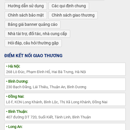
Hướng dẫn sử dụng
Các qui định chung
Chính sách bảo mật
Chính sách giao thương
Bảng giá banner quảng cáo
Nhà tài trợ, đối tác, nhà cung cấp
Hỏi đáp, câu hỏi thường gặp
ĐIỂM KẾT NỐI GIAO THƯƠNG
• Hà Nội:
268 Lò Đúc, Phạm Đình Hổ, Hai Bà Trưng, Hà Nội
• Bình Dương:
230 Bạch Đằng, Lái Thiêu, Thuận An, Bình Dương
• Đồng Nai:
Lô F, KCN Long Khánh, Bình Lộc, Thị Xã Long Khánh, Đồng Nai
• Bình Thuận:
407 đường DT 720, Suối Kiết, Tánh Linh, Bình Thuận
• Long An: