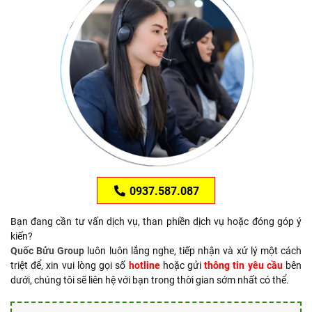
0937.587.087
Bạn đang cần tư vấn dịch vụ, than phiền dịch vụ hoặc đóng góp ý
kiến?
Quốc Bửu Group
luôn luôn lắng nghe, tiếp nhận và xử lý một cách
triệt để, xin vui lòng gọi số
hotline
hoặc gửi
thông tin yêu cầu
bên
dưới, chúng tôi sẽ liên hệ với bạn trong thời gian sớm nhất có thể.