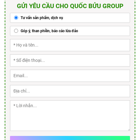
GỬI YÊU CẦU CHO QUỐC BỬU GROUP
Tư vấn sản phẩm, dịch vụ
Góp ý, than phiền, báo cáo lừa đảo