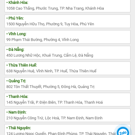
• Khánh Hòa:
1058 Cao Thắng, Phước Trung, TP. Nha Trang, Khánh Hòa
• Phú Yên:
1500 Nguyễn Hữu Thọ, Phường 9, Tuy Hòa, Phú Yên
• Vĩnh Long:
99 Phạm Thái Bường, Phường 4, Vĩnh Long
• Đà Nẵng:
450 Lương Nhữ Hộc, Khuê Trung, Cẩm Lệ, Đà Nẵng
• Thừa Thiên Huế:
638 Nguyễn Huệ, Vĩnh Ninh, TP. Huế, Thừa Thiên Huế
• Quảng Trị:
802 Tôn Thất Thuyết, Phường 5, Đông Hà, Quảng Trị
• Thanh Hóa:
145 Nguyễn Trãi, P. Điện Biên, TP. Thanh Hóa, Thanh Hoá
• Nam Định:
210 Nguyễn Công Trứ, Lộc Hoà, TP. Nam Định, Nam Định
• Thái Nguyên:
124 Lương Ngọc Quyến, Phan Đình Phùng, TP. Thái Nguyên, Thái