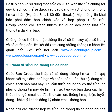
Để truy cập và sử dụng một số dịch vụ tại website của chúng tôi,
quý khách có thể sẽ được yêu cầu đăng ký với chúng tôi thông
tin cá nhân (Họ tên, Email, Số điện thoại…). Mọi thông tin khai
báo phải đảm bảo chính xác và hợp pháp, Quốc Bửu
Group không chịu trách nhiệm liên quan đến pháp luật của
thông tin đã khai báo.
Chúng tôi có thể thu thập thông tin về số lần truy cập, số trang
và số đường dẫn liên kết đã xem cùng những thông tin khác liên
quan đến việc kết nối đến
www.quocbuugroup.com
-
www.quocbuugroup.net
-
www.quocbuugroup.info
2. Phạm vi sử dụng thông tin cá nhân
Quốc Bửu Group thu thập và sử dụng thông tin cá nhân quý
khách với mục đích phù hợp và hoàn toàn tuân thủ nội dung của
chính sách bảo mật này. Khi cần thiết, chúng tôi có thể sử dụng
những thông tin này để liên hệ trực tiếp với bạn dưới các hình
thức như: gửi email ưu đãi, thư cảm ơn, thông tin sự kiện, tuyển
dụng… khi quý khách đăng ký nhận email thông báo.
Ngoại trừ các trường hợp về sử dụng thông tin cá nhân như đã