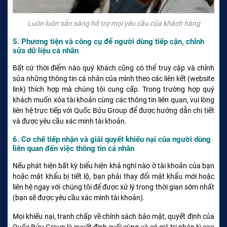
Luôn luôn sẵn sàng hỗ trợ mọi yêu cầu của khách hàng
5. Phương tiện và công cụ để người dùng tiếp cận, chỉnh
sửa dữ liệu cá nhân
Bất cứ thời điểm nào quý khách cũng có thể truy cập và chỉnh
sửa những thông tin cá nhân của mình theo các liên kết (website
link) thích hợp mà chúng tôi cung cấp. Trong trường hợp quý
khách muốn xóa tài khoản cùng các thông tin liên quan, vui lòng
liên hệ trực tiếp với Quốc Bửu Group để được hướng dẫn chi tiết
và được yêu cầu xác minh tài khoản.
6. Cơ chế tiếp nhận và giải quyết khiếu nại của người dùng
liên quan đến việc thông tin cá nhân
Nếu phát hiện bất kỳ biểu hiện khả nghi nào ở tài khoản của bạn
hoặc mật khẩu bị tiết lộ, bạn phải thay đổi mật khẩu mới hoặc
liên hệ ngay với chúng tôi để được xử lý trong thời gian sớm nhất
(bạn sẽ được yêu cầu xác minh tài khoản).
Mọi khiếu nại, tranh chấp về chính sách bảo mật, quyết định của
Quốc Bửu Group là quyết định cuối cùng và có giá trị pháp lý cao