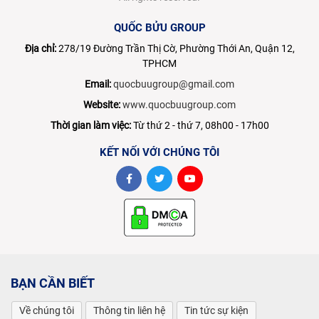
QUỐC BỬU GROUP
Địa chỉ:
278/19 Đường Trần Thị Cờ, Phường Thới An, Quận 12,
TPHCM
Email:
quocbuugroup@gmail.com
Website:
www.quocbuugroup.com
Thời gian làm việc:
Từ thứ 2 - thứ 7, 08h00 - 17h00
KẾT NỐI VỚI CHÚNG TÔI
BẠN CẦN BIẾT
Về chúng tôi
Thông tin liên hệ
Tin tức sự kiện