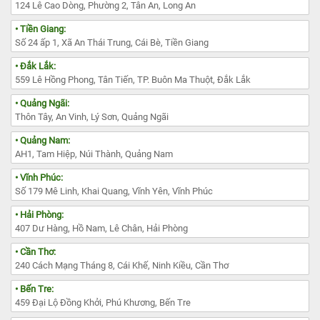
124 Lê Cao Dòng, Phường 2, Tân An, Long An
• Tiền Giang:
Số 24 ấp 1, Xã An Thái Trung, Cái Bè, Tiền Giang
• Đắk Lắk:
559 Lê Hồng Phong, Tân Tiến, TP. Buôn Ma Thuột, Đắk Lắk
• Quảng Ngãi:
Thôn Tây, An Vinh, Lý Sơn, Quảng Ngãi
• Quảng Nam:
AH1, Tam Hiệp, Núi Thành, Quảng Nam
• Vĩnh Phúc:
Số 179 Mê Linh, Khai Quang, Vĩnh Yên, Vĩnh Phúc
• Hải Phòng:
407 Dư Hàng, Hồ Nam, Lê Chân, Hải Phòng
• Cần Thơ:
240 Cách Mạng Tháng 8, Cái Khế, Ninh Kiều, Cần Thơ
• Bến Tre:
459 Đại Lộ Đồng Khởi, Phú Khương, Bến Tre