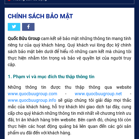
CHÍNH SÁCH BẢO MẬT
Quốc Bửu Group
cam kết sẽ bảo mật những thông tin mang tính
riêng tư của quý khách hàng. Quý khách vui lòng đọc kỹ chính
sách bảo mật bên dưới để hiểu rõ những cam kết mà chúng tôi
thực hiện nhằm tôn trọng và bảo vệ quyền lợi của người truy
cập.
1. Phạm vi và mục đích thu thập thông tin
Những thông tin được thu thập thông qua website
www.quocbuugroup.com
-
www.quocbuugroup.net
-
www.quocbuugroup.info
sẽ giúp chúng tôi giải đáp mọi thắc
mắc của khách hàng, hỗ trợ khách khi giao dịch tại đây, cung
cấp cho quý khách những thông tin mới nhất về chương trình ưu
đãi, tri ân khách hàng trên website. Bên cạnh đó, chúng tôi còn
thực hiện các hoạt động quảng bá liên quan đến các gói sản
phẩm ưu đãi đến với khách hàng.