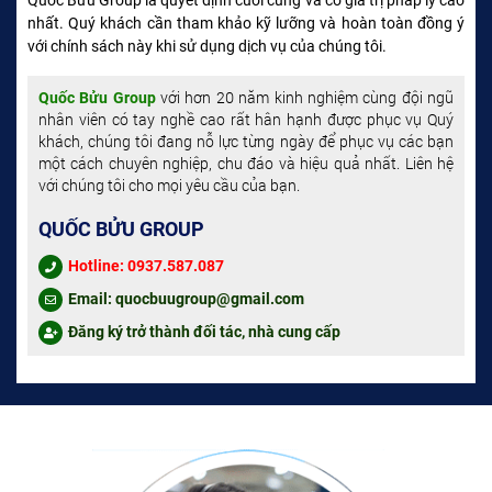
nhất. Quý khách cần tham khảo kỹ lưỡng và hoàn toàn đồng ý
với chính sách này khi sử dụng dịch vụ của chúng tôi.
với hơn 20 năm kinh nghiệm cùng đội ngũ
Quốc Bửu Group
nhân viên có tay nghề cao rất hân hạnh được phục vụ Quý
khách, chúng tôi đang nỗ lực từng ngày để phục vụ các bạn
một cách chuyên nghiệp, chu đáo và hiệu quả nhất. Liên hệ
với chúng tôi cho mọi yêu cầu của bạn.
QUỐC BỬU GROUP
Hotline: 0937.587.087
Email: quocbuugroup@gmail.com
Đăng ký trở thành đối tác, nhà cung cấp