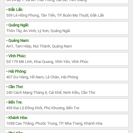
• Đắk Lắk:
559 Lê Hồng Phong, Tân Tiến, TP. Buôn Ma Thuột, Đắk Lắk
• Quảng Ngãi:
Thôn Tây, An Vinh, Lý Sơn, Quảng Ngãi
• Quảng Nam:
AH1, Tam Hiệp, Núi Thành, Quảng Nam
• Vĩnh Phúc:
Số 179 Mê Linh, Khai Quang, Vĩnh Yên, Vĩnh Phúc
• Hải Phòng:
407 Dư Hàng, Hồ Nam, Lê Chân, Hải Phòng
• Cần Thơ:
240 Cách Mạng Tháng 8, Cái Khế, Ninh Kiều, Cần Thơ
• Bến Tre:
459 Đại Lộ Đồng Khởi, Phú Khương, Bến Tre
• Khánh Hòa:
1058 Cao Thắng, Phước Trung, TP. Nha Trang, Khánh Hòa