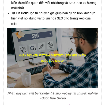
kiến thức liên quan đến viết nội dung và SEO theo xu hướng
mới nhất.
Tự Tin Hơn:
Học từ chuyên gia giúp bạn tự tin hơn khi thực
hiện viết nội dung và tối ưu hóa SEO cho trang web của
mình.
Nhận dạy kèm viết bài Content & Seo web uy tín chuyên nghiệp
- Quốc Bửu Group