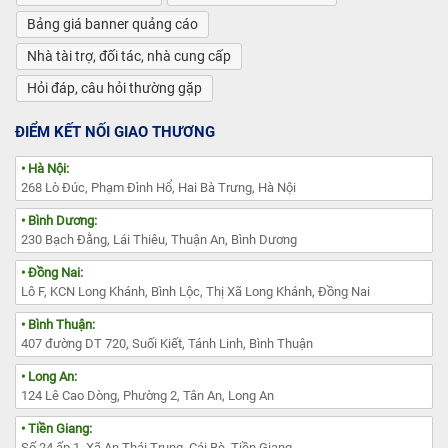
Bảng giá banner quảng cáo
Nhà tài trợ, đối tác, nhà cung cấp
Hỏi đáp, câu hỏi thường gặp
ĐIỂM KẾT NỐI GIAO THƯƠNG
• Hà Nội:
268 Lò Đúc, Phạm Đình Hổ, Hai Bà Trưng, Hà Nội
• Bình Dương:
230 Bạch Đằng, Lái Thiêu, Thuận An, Bình Dương
• Đồng Nai:
Lô F, KCN Long Khánh, Bình Lộc, Thị Xã Long Khánh, Đồng Nai
• Bình Thuận:
407 đường DT 720, Suối Kiết, Tánh Linh, Bình Thuận
• Long An:
124 Lê Cao Dòng, Phường 2, Tân An, Long An
• Tiền Giang:
Số 24 ấp 1, Xã An Thái Trung, Cái Bè, Tiền Giang