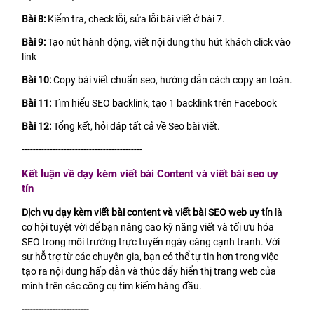
Bài 8:
Kiểm tra, check lỗi, sửa lỗi bài viết ở bài 7.
Bài 9:
Tạo nút hành động, viết nội dung thu hút khách click vào
link
Bài 10:
Copy bài viết chuẩn seo, hướng dẫn cách copy an toàn.
Bài 11:
Tìm hiểu SEO backlink, tạo 1 backlink trên Facebook
Bài 12:
Tổng kết, hỏi đáp tất cả về Seo bài viết.
-------------------------------------------
Kết luận về dạy kèm viết bài Content và viết bài seo uy
tín
Dịch vụ dạy kèm viết bài content và viết bài SEO web uy tín
là
cơ hội tuyệt vời để bạn nâng cao kỹ năng viết và tối ưu hóa
SEO trong môi trường trực tuyến ngày càng cạnh tranh. Với
sự hỗ trợ từ các chuyên gia, bạn có thể tự tin hơn trong việc
tạo ra nội dung hấp dẫn và thúc đẩy hiển thị trang web của
mình trên các công cụ tìm kiếm hàng đầu.
------------------------