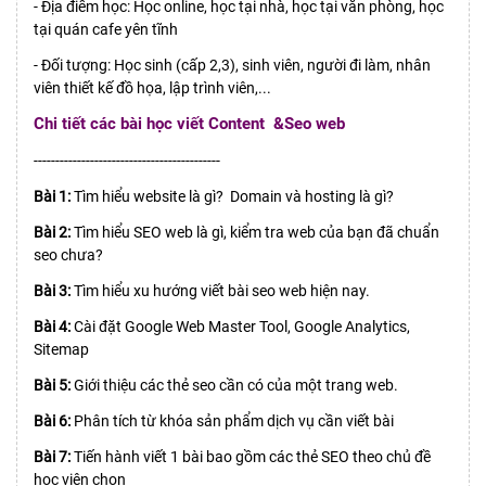
- Địa điểm học: Học online, học tại nhà, học tại văn phòng, học
tại quán cafe yên tĩnh
- Đối tượng: Học sinh (cấp 2,3), sinh viên, người đi làm, nhân
viên thiết kế đồ họa, lập trình viên,...
Chi tiết các bài học viết Content &Seo web
-------------------------------------------
Bài 1:
Tìm hiểu website là gì? Domain và hosting là gì?
Bài 2:
Tìm hiểu SEO web là gì, kiểm tra web của bạn đã chuẩn
seo chưa?
Bài 3:
Tìm hiểu xu hướng viết bài seo web hiện nay.
Bài 4:
Cài đặt Google Web Master Tool, Google Analytics,
Sitemap
Bài 5:
Giới thiệu các thẻ seo cần có của một trang web.
Bài 6:
Phân tích từ khóa sản phẩm dịch vụ cần viết bài
Bài 7:
Tiến hành viết 1 bài bao gồm các thẻ SEO theo chủ đề
học viên chọn