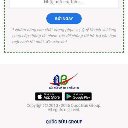
GỬI NGAY
* Nhằm nâng cao chất lượng phục vụ, Quý Khách vui lòng
cung cấp thông tin chính xác để chúng tôi hỗ trợ các bạn
một cách tốt nhất. Xin cám ơn!
Copyright © 2010 - 2026 Quoc Buu Group.
All rights reserved.
QUỐC BỬU GROUP