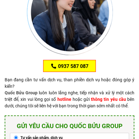
0937 587 087
Bạn đang cần tư vấn dịch vụ, than phiền dịch vụ hoặc đóng góp ý
kiến?
Quốc Bửu Group
luôn luôn lắng nghe, tiếp nhận và xử lý một cách
triệt để, xin vui lòng gọi số
hotline
hoặc gửi
thông tin yêu cầu
bên
dưới, chúng tôi sẽ liên hệ với bạn trong thời gian sớm nhất có thể.
GỬI YÊU CẦU CHO QUỐC BỬU GROUP
Tư vấn sản phẩm, dịch vụ