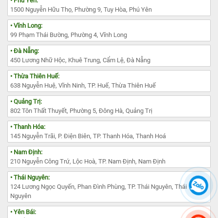
• Phú Yên:
1500 Nguyễn Hữu Thọ, Phường 9, Tuy Hòa, Phú Yên
• Vĩnh Long:
99 Phạm Thái Bường, Phường 4, Vĩnh Long
• Đà Nẵng:
450 Lương Nhữ Hộc, Khuê Trung, Cẩm Lệ, Đà Nẵng
• Thừa Thiên Huế:
638 Nguyễn Huệ, Vĩnh Ninh, TP. Huế, Thừa Thiên Huế
• Quảng Trị:
802 Tôn Thất Thuyết, Phường 5, Đông Hà, Quảng Trị
• Thanh Hóa:
145 Nguyễn Trãi, P. Điện Biên, TP. Thanh Hóa, Thanh Hoá
• Nam Định:
210 Nguyễn Công Trứ, Lộc Hoà, TP. Nam Định, Nam Định
• Thái Nguyên:
124 Lương Ngọc Quyến, Phan Đình Phùng, TP. Thái Nguyên, Thái
Nguyên
• Yên Bái: