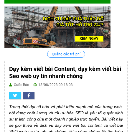
Quảng cáo trả phí
Dạy kèm viết bài Content, dạy kèm viết bài
Seo web uy tín nhanh chóng
Quốc Bảo
18/08/2023 09:18:03
Trong thời đại số hóa và phát triển mạnh mẽ của trang web,
nội dung chất lượng và tối ưu hóa SEO là yếu tố quyết định
sự thành công của một doanh nghiệp trực tuyến. Bài viết này
sẽ giới thiệu về
dịch vụ dạy kèm viết bài content và viết bài
SEO web
uy tín, nhanh chóng. Hãy cùng chúng tôi tìm hiểu