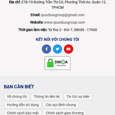
Địa chỉ:
278/19 Đường Trần Thị Cờ, Phường Thới An, Quận 12,
TPHCM
Email:
quocbuugroup@gmail.com
Website:
www.quocbuugroup.com
Thời gian làm việc:
Từ thứ 2 - thứ 7, 08h00 - 17h00
KẾT NỐI VỚI CHÚNG TÔI
BẠN CẦN BIẾT
Về chúng tôi
Thông tin liên hệ
Tin tức sự kiện
Hướng dẫn sử dụng
Các qui định chung
Chính sách bảo mật
Chính sách giao thương