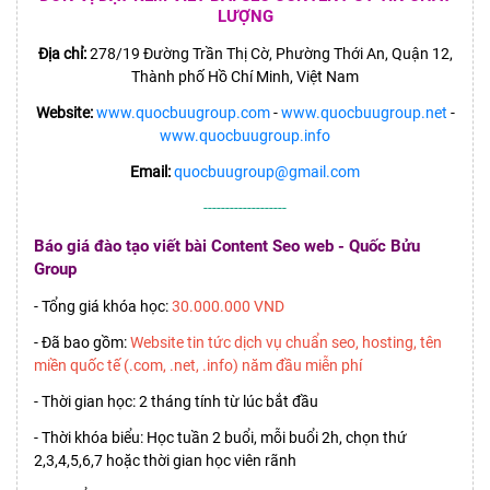
LƯỢNG
Địa chỉ:
278/19 Đường Trần Thị Cờ, Phường Thới An, Quận 12,
Thành phố Hồ Chí Minh, Việt Nam
Website:
www.quocbuugroup.com
-
www.quocbuugroup.net
-
www.quocbuugroup.info
Email:
quocbuugroup@gmail.com
-------------------
Báo giá đào tạo viết bài Content Seo web - Quốc Bửu
Group
- Tổng giá khóa học:
30.000.000 VND
- Đã bao gồm:
Website tin tức dịch vụ chuẩn seo, hosting, tên
miền quốc tế (.com, .net, .info) năm đầu miễn phí
- Thời gian học: 2 tháng tính từ lúc bắt đầu
- Thời khóa biểu: Học tuần 2 buổi, mỗi buổi 2h, chọn thứ
2,3,4,5,6,7 hoặc thời gian học viên rãnh