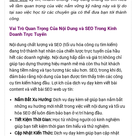
về tầm quan trọng của việc nắm vững kỹ năng này và lý do
tại sao việc học từ các chuyên gia có thể đưa bạn tới thành
công.
Vai Trò Quan Trọng Của Nội Dung và SEO Trong Kinh
Doanh Trực Tuyến
Nội dung chất lượng và SEO (tối ưu hóa công cụ tìm kiếm)
đang trở thành hạt nhân của chiến lược trực tuyến của hầu
hết các doanh nghiệp. Nội dung hấp dẫn và giá trị không chỉ
giúp tạo dựng thương hiệu mạnh mẽ mà còn thu hút khách
hàng tiềm năng và tạo tương tác sâu hơn. SEO, trong khi đó,
đảm bảo rằng nội dung của bạn được tìm thấy trên các công
cụ tìm kiếm hàng đầu. Lợi ích của dịch vụ dạy kèm viết bài
content và viết bài SEO web uy tín:
Nắm Bắt Xu Hướng:
Dịch vụ dạy kèm sẽ giúp bạn nắm bắt
những xu hướng mới nhất trong việc viết nội dung và tối ưu
hóa SEO để luôn đảm bảo bạn ở vị trí hàng đầu.
Tiết Kiệm Thời Gian:
Học từ những người có kinh nghiệm
giúp bạn tiết kiệm thời gian tìm hiểu và thử nghiệm.
Cập Nhật Kiến Thức:
Dịch vụ dạy kèm giúp bạn cập nhật