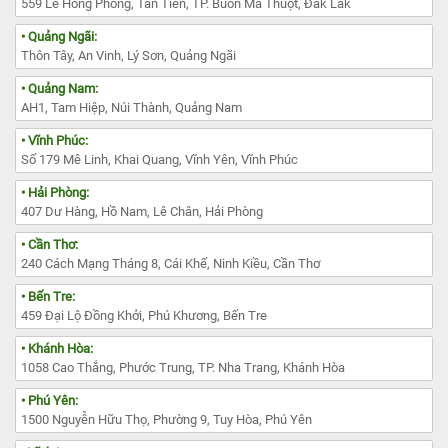
559 Lê Hồng Phong, Tân Tiến, TP. Buôn Ma Thuột, Đắk Lắk
• Quảng Ngãi:
Thôn Tây, An Vinh, Lý Sơn, Quảng Ngãi
• Quảng Nam:
AH1, Tam Hiệp, Núi Thành, Quảng Nam
• Vĩnh Phúc:
Số 179 Mê Linh, Khai Quang, Vĩnh Yên, Vĩnh Phúc
• Hải Phòng:
407 Dư Hàng, Hồ Nam, Lê Chân, Hải Phòng
• Cần Thơ:
240 Cách Mạng Tháng 8, Cái Khế, Ninh Kiều, Cần Thơ
• Bến Tre:
459 Đại Lộ Đồng Khởi, Phú Khương, Bến Tre
• Khánh Hòa:
1058 Cao Thắng, Phước Trung, TP. Nha Trang, Khánh Hòa
• Phú Yên:
1500 Nguyễn Hữu Thọ, Phường 9, Tuy Hòa, Phú Yên