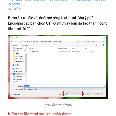
</body>

</html>
Bước 3
: Lưu file với đuôi mở rộng
test.html. Chú ý
phần
E
ncoding các bạn chọn
UTF-8,
như vậy bạn đã tạo thành công
file html rồi đó.
Lưu file test.html
Kiểm tra file html sau khi hoàn thành