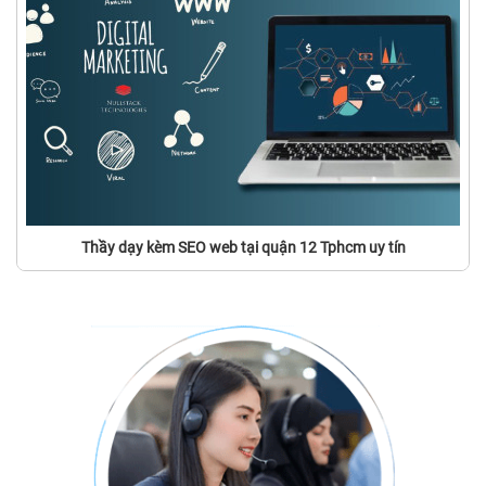
Thầy dạy kèm SEO web tại quận 12 Tphcm uy tín