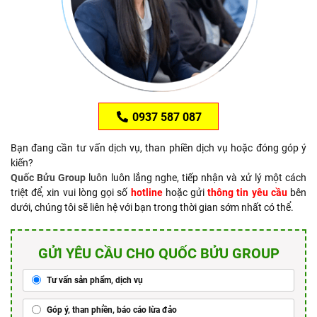
0937 587 087
Bạn đang cần tư vấn dịch vụ, than phiền dịch vụ hoặc đóng góp ý
kiến?
Quốc Bửu Group
luôn luôn lắng nghe, tiếp nhận và xử lý một cách
triệt để, xin vui lòng gọi số
hotline
hoặc gửi
thông tin yêu cầu
bên
dưới, chúng tôi sẽ liên hệ với bạn trong thời gian sớm nhất có thể.
GỬI YÊU CẦU CHO QUỐC BỬU GROUP
Tư vấn sản phẩm, dịch vụ
Góp ý, than phiền, báo cáo lừa đảo