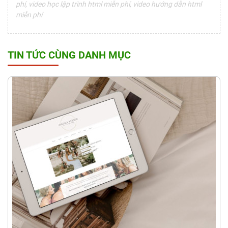
phí, video học lập trình html miễn phí, video hướng dẫn html
miễn phí
TIN TỨC CÙNG DANH MỤC