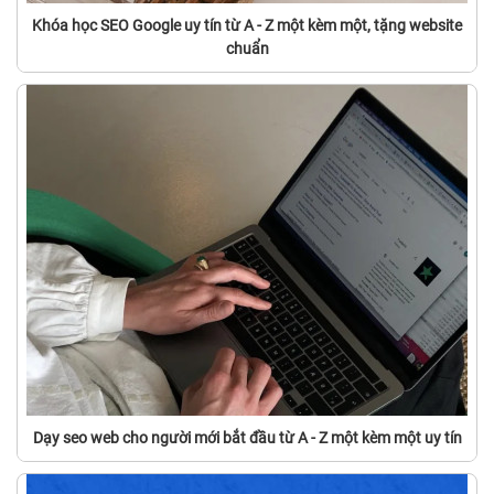
Khóa học SEO Google uy tín từ A - Z một kèm một, tặng website
chuẩn
Dạy seo web cho người mới bắt đầu từ A - Z một kèm một uy tín