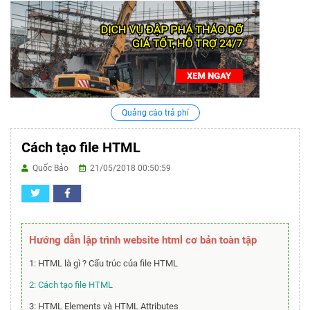
Quảng cáo trả phí
Cách tạo file HTML
Quốc Bảo
21/05/2018 00:50:59
Hướng dẫn lập trình website html cơ bản toàn tập
1: HTML là gì ? Cấu trúc của file HTML
2: Cách tạo file HTML
3: HTML Elements và HTML Attributes