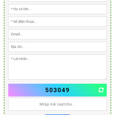
503049