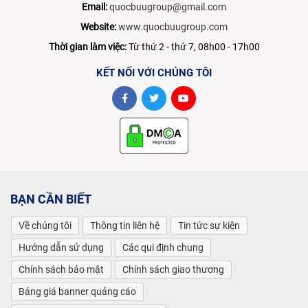
Email:
quocbuugroup@gmail.com
Website:
www.quocbuugroup.com
Thời gian làm việc:
Từ thứ 2 - thứ 7, 08h00 - 17h00
KẾT NỐI VỚI CHÚNG TÔI
BẠN CẦN BIẾT
Về chúng tôi
Thông tin liên hệ
Tin tức sự kiện
Hướng dẫn sử dụng
Các qui định chung
Chính sách bảo mật
Chính sách giao thương
Bảng giá banner quảng cáo