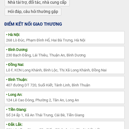
Nhà tài trợ, đối tác, nhà cung cấp
Hỏi đáp, câu hỏi thường gặp
ĐIỂM KẾT NỐI GIAO THƯƠNG
• Hà Nội:
268 Lò Đúc, Phạm Đình Hổ, Hai Bà Trưng, Hà Nội
• Bình Dương:
230 Bạch Đằng, Lái Thiêu, Thuận An, Bình Dương
• Đồng Nai:
Lô F, KCN Long Khánh, Bình Lộc, Thị Xã Long Khánh, Đồng Nai
• Bình Thuận:
407 đường DT 720, Suối Kiết, Tánh Linh, Bình Thuận
• Long An:
124 Lê Cao Dòng, Phường 2, Tân An, Long An
• Tiền Giang:
Số 24 ấp 1, Xã An Thái Trung, Cái Bè, Tiền Giang
• Đắk Lắk: