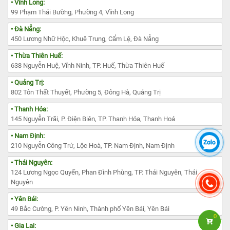
• Vĩnh Long:
99 Phạm Thái Bường, Phường 4, Vĩnh Long
• Đà Nẵng:
450 Lương Nhữ Hộc, Khuê Trung, Cẩm Lệ, Đà Nẵng
• Thừa Thiên Huế:
638 Nguyễn Huệ, Vĩnh Ninh, TP. Huế, Thừa Thiên Huế
• Quảng Trị:
802 Tôn Thất Thuyết, Phường 5, Đông Hà, Quảng Trị
• Thanh Hóa:
145 Nguyễn Trãi, P. Điện Biên, TP. Thanh Hóa, Thanh Hoá
• Nam Định:
210 Nguyễn Công Trứ, Lộc Hoà, TP. Nam Định, Nam Định
• Thái Nguyên:
124 Lương Ngọc Quyến, Phan Đình Phùng, TP. Thái Nguyên, Thái
Nguyên
• Yên Bái:
49 Bắc Cường, P. Yên Ninh, Thành phố Yên Bái, Yên Bái
0
• Gia Lai: