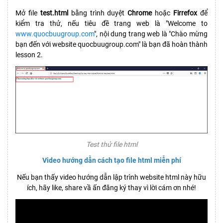
Mở file
test.html
bằng trình duyệt
Chrome
hoặc
Firrefox
để
kiểm tra thử, nếu tiêu đề trang web là "Welcome to
www.quocbuugroup.com
", nội dung trang web là "Chào mừng
bạn đến với website quocbuugroup.com" là bạn đã hoàn thành
lesson 2.
Test thử file html
Video hướng dẫn cách tạo file html miễn phí
Nếu bạn thấy video hướng dẫn lập trình website html này hữu
ích, hãy like, share vầ ấn đăng ký thay vì lời cám ơn nhé!