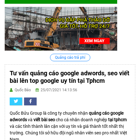
Quảng cáo trả phí
Tư vấn quảng cáo google adwords, seo viết
bài lên top google uy tín tại Tphcm
Quốc Bảo
25/07/2021 14:13:56
Quốc Bửu Group là công ty chuyên nhận
quảng cáo google
adwords
và
viết bài seo
cho cá nhân doanh nghiệp
tại tphcm
và các tỉnh thành lân cận với uy tín và giá thành tốt nhất thị
trường. Chúng tôi sở hữu đội ngũ nhân viên seo pro nhất Việt
Nam.