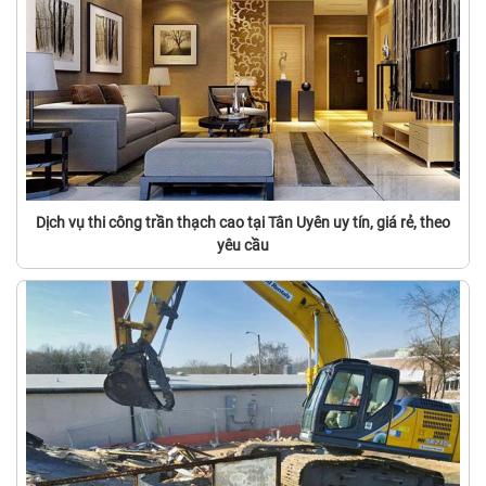
Dịch vụ thi công trần thạch cao tại Tân Uyên uy tín, giá rẻ, theo
yêu cầu