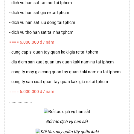
- dich vu han sat tan noi tai tphcm
- dich vu han sat gia re tai tphcm
- dich vu han sat luu dong tai tphcm
- dich vu tho han sat tai nha tphcm
==== 6.000.000 đ / năm
- cung cap si quan tay quan kaki gia re tai tphcm
- dia diem san xuat quan tay quan kaki nam nu tai tphcm
- cong ty may gia cong quan tay quan kaki nam nu tai tphcm
- cong ty san xuat quan tay quan kaki gia re tai tphcm
==== 6.000.000 đ / năm
...................
Đối tác dịch vụ hàn sắt