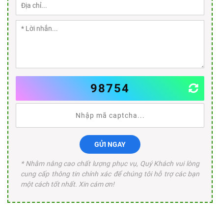
98754
GỬI NGAY
* Nhằm nâng cao chất lượng phục vụ, Quý Khách vui lòng
cung cấp thông tin chính xác để chúng tôi hỗ trợ các bạn
một cách tốt nhất. Xin cám ơn!