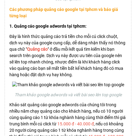
Các phương pháp quảng cáo google tại tphcm và báo giá
từng loại
1. Quảng cáo google adwords tại tphcm:
Đây là hình thức quảng cáo trả tiền cho mỗi cú click chuột,
dịch vụ này của google cung cấp, dễ dàng nhận thấy nó thông
qua chữ "
Quảng cáo
" ở đầu mỗi kết quả tìm kiếm khi bạn
search trên google. Dịch vụ này được ưu tiên của google nên
sẽ lên top nhanh chóng, nhược điểm là khi khách hàng click
vào quảng cáo bạn sẽ mất tiền bất kể khách hàng đó có mua
hàng hoặc đặt dịch vụ hay không.
Tham khảo google adwords và viết bài seo lên top google
Khảo sát quảng cáo google adwords của chúng tôi trong
nhiều năm chạy quảng cáo cho khách hàng, nếu có 10 người
cùng quảng cáo 1 từ khóa nghành hàng cùng thời điểm thì giá
trung bình mỗi cú click từ
15.000 đ - 40.000 đ
, nếu có khoảng
20 người cùng quảng cáo 1 từ khóa nghành hàng trong cùng