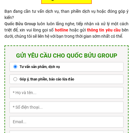
Bạn đang cần tư vấn dịch vụ, than phiền dịch vụ hoặc đóng góp ý
kiến?
Quốc Bửu Group
luôn luôn lắng nghe, tiếp nhận và xử lý một cách
triệt để, xin vui lòng gọi số
hotline
hoặc gửi
thông tin yêu cầu
bên
dưới, chúng tôi sẽ liên hệ với bạn trong thời gian sớm nhất có thể.
GỬI YÊU CẦU CHO QUỐC BỬU GROUP
Tư vấn sản phẩm, dịch vụ
Góp ý, than phiền, báo cáo lừa đảo