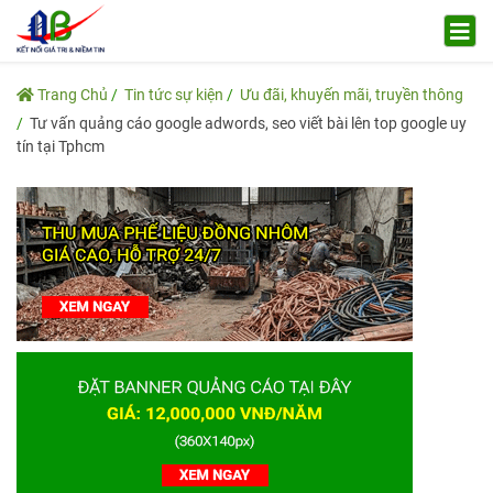
Trang Chủ
Tin tức sự kiện
Ưu đãi, khuyến mãi, truyền thông
Tư vấn quảng cáo google adwords, seo viết bài lên top google uy
tín tại Tphcm