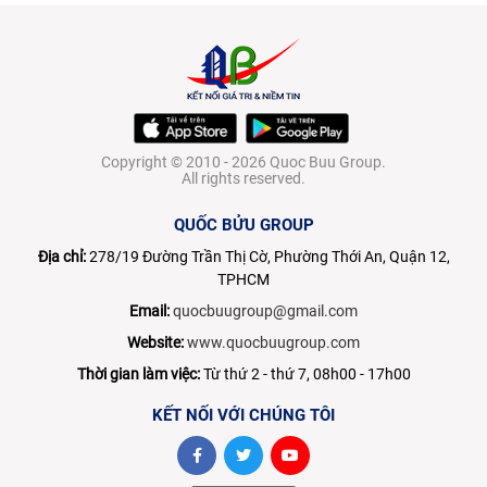
Copyright © 2010 - 2026 Quoc Buu Group.
All rights reserved.
QUỐC BỬU GROUP
Địa chỉ:
278/19 Đường Trần Thị Cờ, Phường Thới An, Quận 12,
TPHCM
Email:
quocbuugroup@gmail.com
Website:
www.quocbuugroup.com
Thời gian làm việc:
Từ thứ 2 - thứ 7, 08h00 - 17h00
KẾT NỐI VỚI CHÚNG TÔI