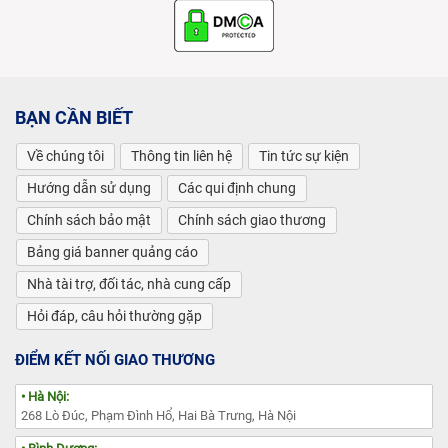
BẠN CẦN BIẾT
Về chúng tôi
Thông tin liên hệ
Tin tức sự kiện
Hướng dẫn sử dụng
Các qui định chung
Chính sách bảo mật
Chính sách giao thương
Bảng giá banner quảng cáo
Nhà tài trợ, đối tác, nhà cung cấp
Hỏi đáp, câu hỏi thường gặp
ĐIỂM KẾT NỐI GIAO THƯƠNG
• Hà Nội:
268 Lò Đúc, Phạm Đình Hổ, Hai Bà Trưng, Hà Nội