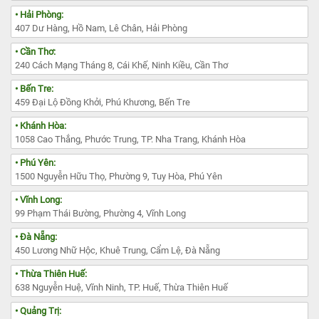
• Hải Phòng:
407 Dư Hàng, Hồ Nam, Lê Chân, Hải Phòng
• Cần Thơ:
240 Cách Mạng Tháng 8, Cái Khế, Ninh Kiều, Cần Thơ
• Bến Tre:
459 Đại Lộ Đồng Khởi, Phú Khương, Bến Tre
• Khánh Hòa:
1058 Cao Thắng, Phước Trung, TP. Nha Trang, Khánh Hòa
• Phú Yên:
1500 Nguyễn Hữu Thọ, Phường 9, Tuy Hòa, Phú Yên
• Vĩnh Long:
99 Phạm Thái Bường, Phường 4, Vĩnh Long
• Đà Nẵng:
450 Lương Nhữ Hộc, Khuê Trung, Cẩm Lệ, Đà Nẵng
• Thừa Thiên Huế:
638 Nguyễn Huệ, Vĩnh Ninh, TP. Huế, Thừa Thiên Huế
• Quảng Trị: