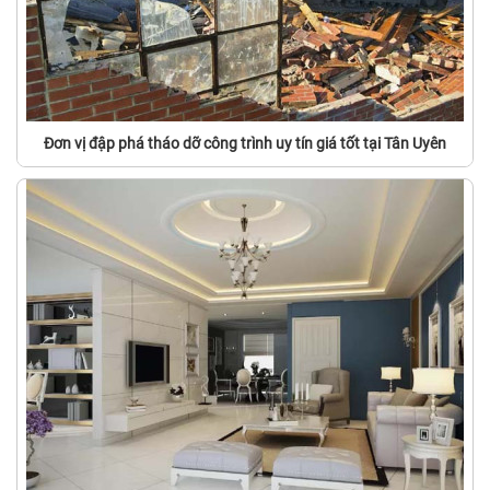
Đơn vị đập phá tháo dỡ công trình uy tín giá tốt tại Tân Uyên