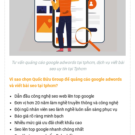
Tư vấn quảng cáo google adwords tại tphcm, dịch vụ viết bài
seo uy tín tại Tphcm
Vì sao chọn Quốc Bửu Group để quảng cáo google adwords
và viết bài seo tại tphcm?
Dẫn đầu công nghệ seo web lên top google
Đơn vị hơn 20 năm làm nghề truyền thông và công nghệ
Đội ngũ nhân viên seo lành nghề luôn sẵn sàng phục vụ
Báo giá rõ ràng minh bạch
Nhiều mức giá ưu đãi chiết khấu cao
Seo lên top google nhanh chóng nhất