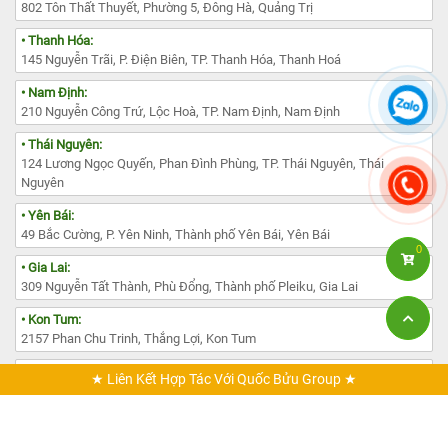
802 Tôn Thất Thuyết, Phường 5, Đông Hà, Quảng Trị
• Thanh Hóa:
145 Nguyễn Trãi, P. Điện Biên, TP. Thanh Hóa, Thanh Hoá
• Nam Định:
210 Nguyễn Công Trứ, Lộc Hoà, TP. Nam Định, Nam Định
• Thái Nguyên:
124 Lương Ngọc Quyến, Phan Đình Phùng, TP. Thái Nguyên, Thái
Nguyên
• Yên Bái:
49 Bắc Cường, P. Yên Ninh, Thành phố Yên Bái, Yên Bái
0
• Gia Lai:
309 Nguyễn Tất Thành, Phù Đổng, Thành phố Pleiku, Gia Lai
• Kon Tum:
2157 Phan Chu Trinh, Thắng Lợi, Kon Tum
• Lâm Đồng:
★ Liên Kết Hợp Tác Với Quốc Bửu Group ★
385 Đường Nguyễn Văn Cừ, Phường 1, TP. Đà Lạt, Lâm Đồng