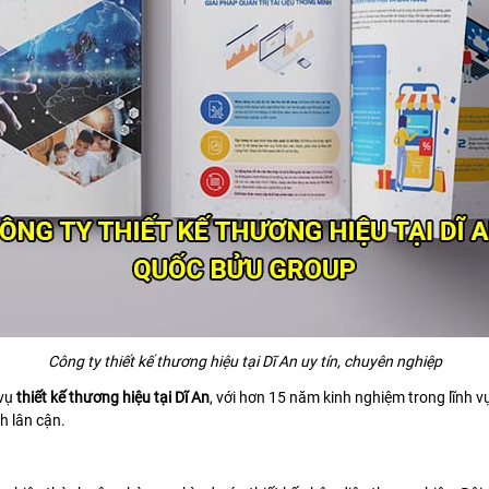
Công ty thiết kế thương hiệu tại Dĩ An uy tín, chuyên nghiệp
 vụ
thiết kế thương hiệu tại Dĩ An
, với hơn 15 năm kinh nghiệm trong lĩnh v
h lân cận.