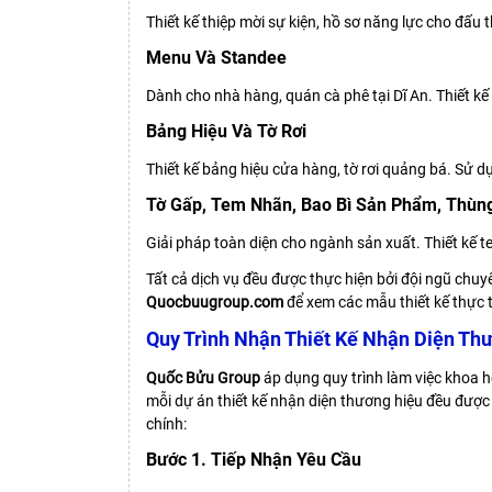
Thiết kế thiệp mời sự kiện, hồ sơ năng lực cho đấ
Menu Và Standee
Dành cho nhà hàng, quán cà phê tại Dĩ An. Thiết k
Bảng Hiệu Và Tờ Rơi
Thiết kế bảng hiệu cửa hàng, tờ rơi quảng bá. Sử 
Tờ Gấp, Tem Nhãn, Bao Bì Sản Phẩm, Thùn
Giải pháp toàn diện cho ngành sản xuất. Thiết kế t
Tất cả dịch vụ đều được thực hiện bởi đội ngũ chuy
Quocbuugroup.com
để xem các mẫu thiết kế thực t
Quy Trình Nhận Thiết Kế Nhận Diện Thư
Quốc Bửu Group
áp dụng quy trình làm việc khoa h
mỗi dự án thiết kế nhận diện thương hiệu đều được
chính:
Bước 1. Tiếp Nhận Yêu Cầu