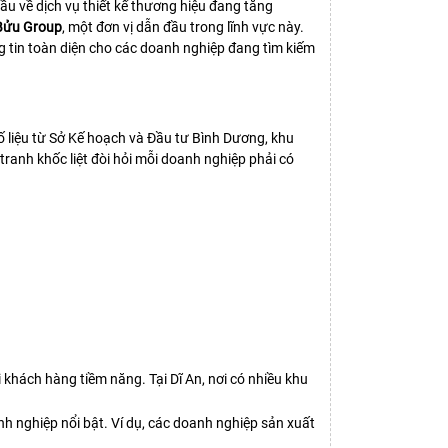
u về dịch vụ thiết kế thương hiệu đang tăng
Bửu Group
, một đơn vị dẫn đầu trong lĩnh vực này.
g tin toàn diện cho các doanh nghiệp đang tìm kiếm
ố liệu từ Sở Kế hoạch và Đầu tư Bình Dương, khu
ranh khốc liệt đòi hỏi mỗi doanh nghiệp phải có
khách hàng tiềm năng. Tại Dĩ An, nơi có nhiều khu
 nghiệp nổi bật. Ví dụ, các doanh nghiệp sản xuất