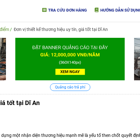
TRA CỨU ĐƠN HÀNG
HƯỚNG DẪN SỬ DỤN
 điểm
Đơn vị thiết kế thương hiệu uy tín, giá tốt tại Dĩ An
Quảng cáo trả phí
iá tốt tại Dĩ An
ây dựng một nhận diện thương hiệu mạnh mẽ là yếu tố then chốt quyết địn