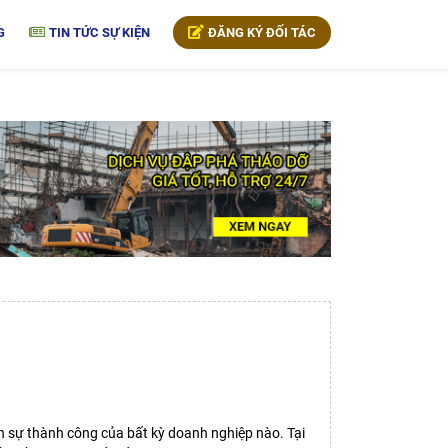
G
TIN TỨC SỰ KIỆN
ĐĂNG KÝ ĐỐI TÁC
h sự thành công của bất kỳ doanh nghiệp nào. Tại