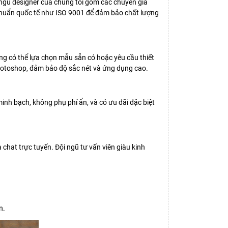
ngũ designer của chúng tôi gồm các chuyên gia
u chuẩn quốc tế như ISO 9001 để đảm bảo chất lượng
ng có thể lựa chọn mẫu sẵn có hoặc yêu cầu thiết
Photoshop, đảm bảo độ sắc nét và ứng dụng cao.
 minh bạch, không phụ phí ẩn, và có ưu đãi đặc biệt
chat trực tuyến. Đội ngũ tư vấn viên giàu kinh
n.