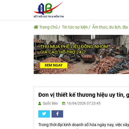
Trang Chủ
Tin tức sự kiện
Ẩm thực, du lịch, địa
Đơn vị thiết kế thương hiệu uy tín, g
Quốc Bảo
16/04/2026 07:23:45
Trong thời đại kinh doanh số hóa ngày nay, việc x