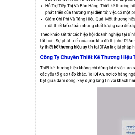
Hỗ Trợ Tiếp Thị Và Bán Hàng: Thiết kế thương hiệ
phát triển của thương mại điện tử, việc có một 
Giảm Chi Phí Và Tăng Hiệu Quả: Một thương hiệu n
một thiết kế cơ bản nhưng chất lượng cao để x
Theo khảo sát từ các hiệp hội doanh nghiệp tại Bì
tốt hơn. Sự phát triển của các khu đô thị như Dĩ An
ty thiết kế thương hiệu uy tín tại Dĩ An
là giải pháp 
Công Ty Chuyên Thiết Kế Thương Hiệu Tạ
Thiết kế thương hiệu không chỉ dừng lại ở việc tạ
các yếu tố giao tiếp khác. Tại Dĩ An, nơi có hàng 
bật giữa đám đông, xây dựng lòng tin với khách hàn