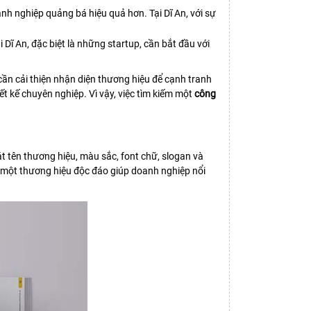
anh nghiệp quảng bá hiệu quả hơn. Tại Dĩ An, với sự
Dĩ An, đặc biệt là những startup, cần bắt đầu với
ần cải thiện nhận diện thương hiệu để cạnh tranh
ết kế chuyên nghiệp. Vì vậy, việc tìm kiếm một
công
t tên thương hiệu, màu sắc, font chữ, slogan và
ữu một thương hiệu độc đáo giúp doanh nghiệp nổi