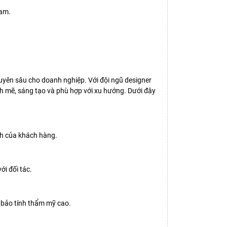
Nam.
uyên sâu cho doanh nghiệp. Với đội ngũ designer
 mẽ, sáng tạo và phù hợp với xu hướng. Dưới đây
anh của khách hàng.
ới đối tác.
m bảo tính thẩm mỹ cao.