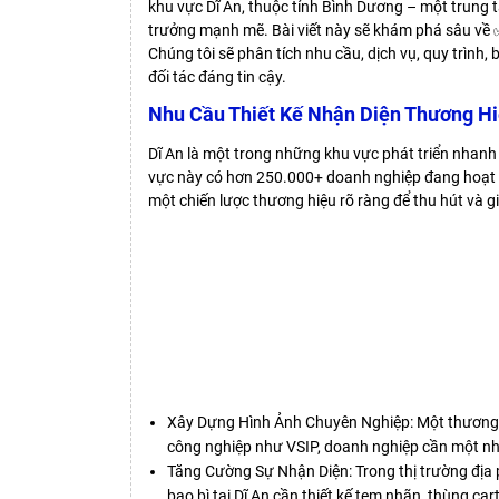
khu vực Dĩ An, thuộc tỉnh Bình Dương – một trung
trưởng mạnh mẽ. Bài viết này sẽ khám phá sâu v
Chúng tôi sẽ phân tích nhu cầu, dịch vụ, quy trìn
đối tác đáng tin cậy.
Nhu Cầu Thiết Kế Nhận Diện Thương Hiệ
Dĩ An là một trong những khu vực phát triển nhanh 
vực này có hơn 250.000+ doanh nghiệp đang hoạt độ
một chiến lược thương hiệu rõ ràng để thu hút và g
Xây Dựng Hình Ảnh Chuyên Nghiệp: Một thương hi
công nghiệp như VSIP, doanh nghiệp cần một nh
Tăng Cường Sự Nhận Diện: Trong thị trường địa 
bao bì tại Dĩ An cần thiết kế tem nhãn, thùng ca