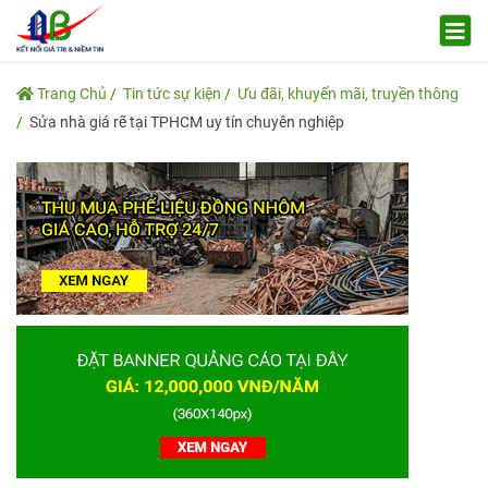
Trang Chủ
Tin tức sự kiện
Ưu đãi, khuyến mãi, truyền thông
Sửa nhà giá rẽ tại TPHCM uy tín chuyên nghiệp