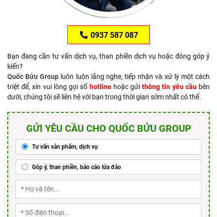
0937 587 087
Bạn đang cần tư vấn dịch vụ, than phiền dịch vụ hoặc đóng góp ý
kiến?
Quốc Bửu Group
luôn luôn lắng nghe, tiếp nhận và xử lý một cách
triệt để, xin vui lòng gọi số
hotline
hoặc gửi
thông tin yêu cầu
bên
dưới, chúng tôi sẽ liên hệ với bạn trong thời gian sớm nhất có thể.
GỬI YÊU CẦU CHO QUỐC BỬU GROUP
Tư vấn sản phẩm, dịch vụ
Góp ý, than phiền, báo cáo lừa đảo