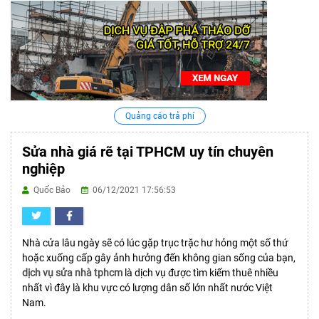
Quảng cáo trả phí
Sửa nhà giá rẽ tại TPHCM uy tín chuyên
nghiệp
Quốc Bảo
06/12/2021 17:56:53
Nhà cửa lâu ngày sẽ có lúc gặp trục trặc hư hỏng một số thứ
hoặc xuống cấp gây ảnh hưởng đến không gian sống của bạn,
dịch vụ sửa nhà tphcm
là dịch vụ được tìm kiếm thuê nhiều
nhất vì đây là khu vực có lượng dân số lớn nhất nước Việt
Nam.