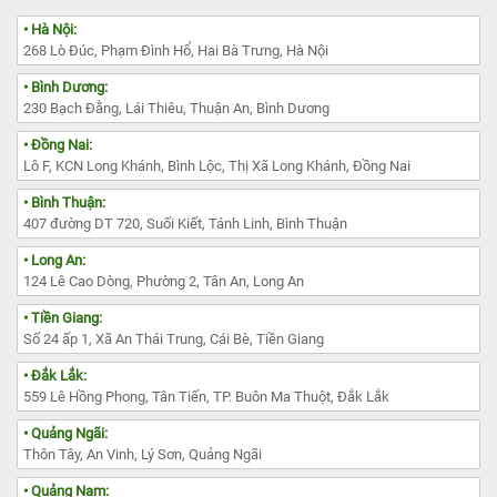
• Hà Nội:
268 Lò Đúc, Phạm Đình Hổ, Hai Bà Trưng, Hà Nội
• Bình Dương:
230 Bạch Đằng, Lái Thiêu, Thuận An, Bình Dương
• Đồng Nai:
Lô F, KCN Long Khánh, Bình Lộc, Thị Xã Long Khánh, Đồng Nai
• Bình Thuận:
407 đường DT 720, Suối Kiết, Tánh Linh, Bình Thuận
• Long An:
124 Lê Cao Dòng, Phường 2, Tân An, Long An
• Tiền Giang:
Số 24 ấp 1, Xã An Thái Trung, Cái Bè, Tiền Giang
• Đắk Lắk:
559 Lê Hồng Phong, Tân Tiến, TP. Buôn Ma Thuột, Đắk Lắk
• Quảng Ngãi:
Thôn Tây, An Vinh, Lý Sơn, Quảng Ngãi
• Quảng Nam: