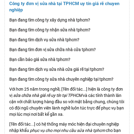
Công ty đơn vị sửa nhà tại TPHCM uy tín giá rẽ chuyen
nghiệp
Bạn đang tìm công ty xây dựng nhà tphcm?
Bạn đang tìm công ty nhận sửa nhà tphcm?
Bạn đang tìm dịch vụ sửa nhà tphcm?
Bạn đang tìm đơn vị sửa chữa nhà cửa tphcm?
Bạn cần báo giá sửa nhà tphcm?
Bạn đang tìm dịch vụ sửa nhà cửa giá rẽ tại tphcm?
Bạn đang tìm công ty sửa nhà chuyên nghiệp tại tphcm?
Với hơn 25 năm trong nghề, [Tên đối tác...] hiện là công ty đơn
vị
sửa chữa nhà giá rẽ uy tín tại TPHCM
và các tỉnh thành lân
cận với chất lượng hàng đầu so với mặt bằng chung, chúng tôi
có đội ngũ chuyên viên lành nghề luôn túc trực để phục vụ bạn
mọi lúc mọi nơi bất kể gần xa.
[Tên đối tác...] có hệ thống máy móc hiện đại chuyên nghiệp
nhập khẩu
phục vụ cho mọi nhu cầu sửa nhà tphcm
cho bạn