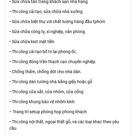
• Sửa chữa tân trang khách sạn nhà hàng
• Thi công cải tạo, sửa chữa nhà xưởng
• Sửa chữa biệt thự với chất lượng hàng đầu tphcm
• Sửa chữa công ty, xí nghiệp, văn phòng
• Sửa chữa kiot mặt tiền
• Thi công cải tạo bố trí lại phòng ốc.
• Thi công đóng trần thạch cao chuyên nghiệp.
• Chống thấm, chống dột cho nhà dân.
• Thi công dán tường nhà bằng giấy hoặc gỗ
• Thi công cửa sắt, cửa nhôm, cửa cổng
• Thi công khung bảo vệ nhôm kính
• Trang trí setup phòng họp phòng khách
• Thi công nội thất, ngoại thất gỗ, và các loại khác theo yêu
cầu.