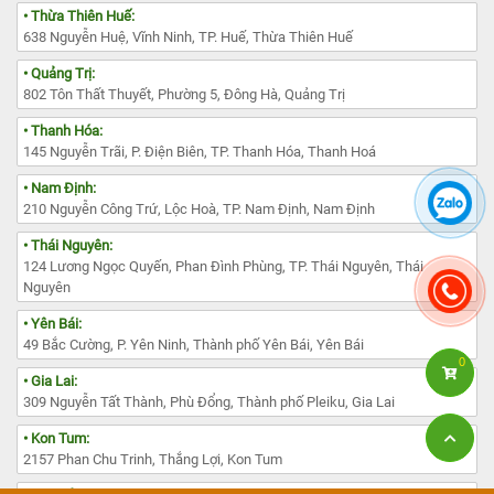
• Thừa Thiên Huế:
638 Nguyễn Huệ, Vĩnh Ninh, TP. Huế, Thừa Thiên Huế
• Quảng Trị:
802 Tôn Thất Thuyết, Phường 5, Đông Hà, Quảng Trị
• Thanh Hóa:
145 Nguyễn Trãi, P. Điện Biên, TP. Thanh Hóa, Thanh Hoá
• Nam Định:
210 Nguyễn Công Trứ, Lộc Hoà, TP. Nam Định, Nam Định
• Thái Nguyên:
124 Lương Ngọc Quyến, Phan Đình Phùng, TP. Thái Nguyên, Thái
Nguyên
• Yên Bái:
49 Bắc Cường, P. Yên Ninh, Thành phố Yên Bái, Yên Bái
0
• Gia Lai:
309 Nguyễn Tất Thành, Phù Đổng, Thành phố Pleiku, Gia Lai
• Kon Tum:
2157 Phan Chu Trinh, Thắng Lợi, Kon Tum