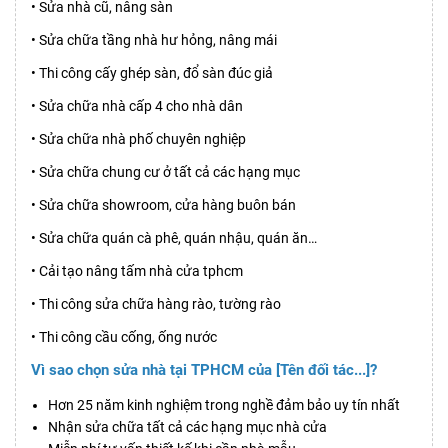
• Sửa nhà cũ, nâng sàn
• Sửa chữa tầng nhà hư hỏng, nâng mái
• Thi công cấy ghép sàn, đổ sàn đúc giả
• Sửa chữa nhà cấp 4 cho nhà dân
• Sửa chữa nhà phố chuyên nghiệp
• Sửa chữa chung cư ở tất cả các hạng mục
• Sửa chữa showroom, cửa hàng buôn bán
• Sửa chữa quán cà phê, quán nhậu, quán ăn…
• Cải tạo nâng tấm nhà cửa tphcm
• Thi công sửa chữa hàng rào, tường rào
• Thi công cầu cống, ống nước
Vì sao chọn sửa nhà tại TPHCM của [Tên đối tác...]?
Hơn 25 năm kinh nghiệm trong nghề đảm bảo uy tín nhất
Nhận sửa chữa tất cả các hạng mục nhà cửa