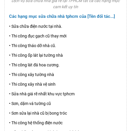
Dịch vụ sửa chữa nhà giá rẽ tại TPHCM tất cả các hạng mục
cam kết uy tín
Các hạng mục sửa chữa nhà tphcm của [Tên đối tác...]
• Sửa chữa điện nước tại nhà.
• Thi công đục gạch cũ thay mới
• Thi công tháo dỡ nhà cũ.
• Thi công ốp lát lại tường nhà
• Thi công lát đá hoa cương.
• Thi công xây tường nhà
• Thi công xây nhà vệ sinh
• Sửa nhà giá rẽ nhất khu vực tphcm
• Sơn, dặm vá tường cũ
• Sơn sửa lại nhà cũ bị bong tróc
• Thi công hệ thống điện nước