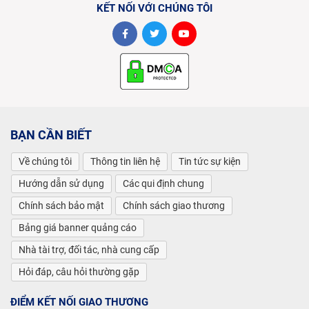
KẾT NỐI VỚI CHÚNG TÔI
BẠN CẦN BIẾT
Về chúng tôi
Thông tin liên hệ
Tin tức sự kiện
Hướng dẫn sử dụng
Các qui định chung
Chính sách bảo mật
Chính sách giao thương
Bảng giá banner quảng cáo
Nhà tài trợ, đối tác, nhà cung cấp
Hỏi đáp, câu hỏi thường gặp
ĐIỂM KẾT NỐI GIAO THƯƠNG