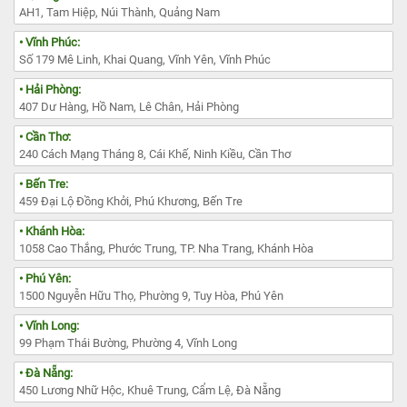
AH1, Tam Hiệp, Núi Thành, Quảng Nam
• Vĩnh Phúc:
Số 179 Mê Linh, Khai Quang, Vĩnh Yên, Vĩnh Phúc
• Hải Phòng:
407 Dư Hàng, Hồ Nam, Lê Chân, Hải Phòng
• Cần Thơ:
240 Cách Mạng Tháng 8, Cái Khế, Ninh Kiều, Cần Thơ
• Bến Tre:
459 Đại Lộ Đồng Khởi, Phú Khương, Bến Tre
• Khánh Hòa:
1058 Cao Thắng, Phước Trung, TP. Nha Trang, Khánh Hòa
• Phú Yên:
1500 Nguyễn Hữu Thọ, Phường 9, Tuy Hòa, Phú Yên
• Vĩnh Long:
99 Phạm Thái Bường, Phường 4, Vĩnh Long
• Đà Nẵng:
450 Lương Nhữ Hộc, Khuê Trung, Cẩm Lệ, Đà Nẵng