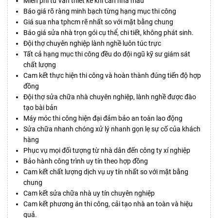
Miễn phí tư vấn thiết kế khi cần nhà mẫu
Báo giá rõ ràng minh bạch từng hạng mục thi công
Giá sua nha tphcm rẽ nhất so với mặt bằng chung
Báo giá sửa nhà trọn gói cụ thể, chi tiết, không phát sinh.
Đội thợ chuyên nghiệp lành nghề luôn túc trực
Tất cả hạng mục thi công đều do đội ngũ kỹ sư giám sát
chất lượng
Cam kết thực hiện thi công và hoàn thành đúng tiến độ hợp
đồng
Đội thợ sửa chữa nhà chuyên nghiệp, lành nghề được đào
tạo bài bản
Máy móc thi công hiện đại đảm bảo an toàn lao động
Sửa chữa nhanh chóng xử lý nhanh gọn lẹ sự cố của khách
hàng
Phục vụ mọi đối tượng từ nhà dân đến công ty xí nghiệp
Bảo hành công trình uy tín theo hợp đồng
Cam kết chất lượng dịch vụ uy tín nhất so với mặt bằng
chung
Cam kết sửa chữa nhà uy tín chuyên nghiệp
Cam kết phương án thi công, cải tạo nhà an toàn và hiệu
quả.