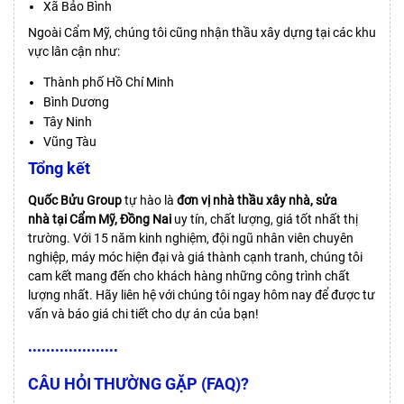
Xã Bảo Bình
Ngoài Cẩm Mỹ, chúng tôi cũng nhận thầu xây dựng tại các khu
vực lân cận như:
Thành phố Hồ Chí Minh
Bình Dương
Tây Ninh
Vũng Tàu
Tổng kết
Quốc Bửu Group
tự hào là
đơn vị
nhà thầu xây nhà, sửa
nhà tại Cẩm Mỹ
, Đồng Nai
uy tín, chất lượng, giá tốt nhất thị
trường. Với 15 năm kinh nghiệm, đội ngũ nhân viên chuyên
nghiệp, máy móc hiện đại và giá thành cạnh tranh, chúng tôi
cam kết mang đến cho khách hàng những công trình chất
lượng nhất. Hãy liên hệ với chúng tôi ngay hôm nay để được tư
vấn và báo giá chi tiết cho dự án của bạn!
••••••••••••••••••••
CÂU HỎI THƯỜNG GẶP (FAQ)?