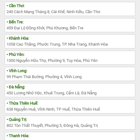
• Cần Thơ:
240 Cách Mạng Tháng 8, Cái Khế, Ninh Kiều, Cần Thơ
• Bến Tre:
459 Đại Lộ Đồng Khởi, Phú Khương, Bến Tre
• Khánh Hòa:
1058 Cao Thắng, Phước Trung, TP. Nha Trang, Khánh Hòa
• Phú Yên:
1500 Nguyễn Hữu Thọ, Phường 9, Tuy Hòa, Phú Yên
• Vĩnh Long:
99 Phạm Thái Bường, Phường 4, Vĩnh Long
• Đà Nẵng:
450 Lương Nhữ Hộc, Khuê Trung, Cẩm Lệ, Đà Nẵng
• Thừa Thiên Huế:
638 Nguyễn Huệ, Vĩnh Ninh, TP. Huế, Thừa Thiên Huế
• Quảng Trị:
802 Tôn Thất Thuyết, Phường 5, Đông Hà, Quảng Trị
• Thanh Hóa: