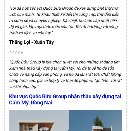
"Tôi đã hợp tác với Quốc Bửu Group để xây dựng biệt thự mơ
ước của mình. Từ khâu thiết kế đến thi công, mọi thứ đều diễn
ra suôn sẻ và chuyên nghiệp. Đặc biệt, họ luôn cập nhật tiến
độ và giải đáp mọi thắc mắc của tôi. Tôi rất hài lòng với công
trình và dịch vụ của họ!"
Thắng Lợi - Xuân Tây
⭐⭐⭐⭐⭐
"Quốc Bửu Group là lựa chọn tuyệt vời cho những ai đang tìm
kiếm nhà thầu xây dựng tại Cẩm Mỹ. Tôi đã thuê họ để sửa
chữa và nâng cấp văn phòng, và họ đã làm rất tốt. Chất lượng
công trình cao, giá cả hợp lý và thái độ phục vụ tận tình. Tôi rất
vui khi chọn họ!"
Khu vực Quốc Bửu Group nhận thầu xây dựng tại
Cẩm Mỹ, Đồng Nai