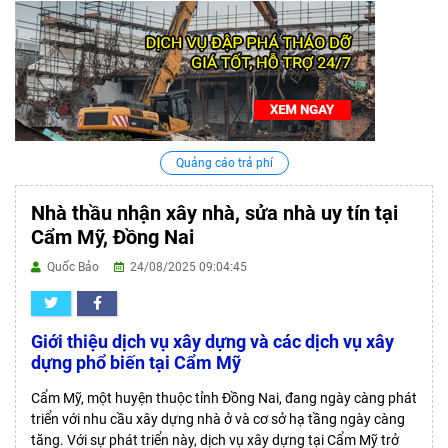
Quảng cáo trả phí
Nhà thầu nhận xây nhà, sửa nhà uy tín tại
Cẩm Mỹ, Đồng Nai
Quốc Bảo
24/08/2025 09:04:45
Giới thiệu dịch vụ xây dựng và các dịch vụ xây
dựng phổ biến tại Cẩm Mỹ
Cẩm Mỹ
, một huyện thuộc tỉnh Đồng Nai, đang ngày càng phát
triển với nhu cầu xây dựng nhà ở và cơ sở hạ tầng ngày càng
tăng. Với sự phát triển này, dịch vụ xây dựng tại Cẩm Mỹ trở