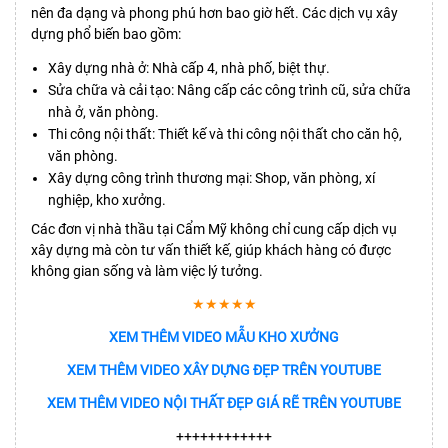
nên đa dạng và phong phú hơn bao giờ hết. Các dịch vụ xây
dựng phổ biến bao gồm:
Xây dựng nhà ở: Nhà cấp 4, nhà phố, biệt thự.
Sửa chữa và cải tạo: Nâng cấp các công trình cũ, sửa chữa
nhà ở, văn phòng.
Thi công nội thất: Thiết kế và thi công nội thất cho căn hộ,
văn phòng.
Xây dựng công trình thương mại: Shop, văn phòng, xí
nghiệp, kho xưởng.
Các đơn vị nhà thầu tại Cẩm Mỹ không chỉ cung cấp dịch vụ
xây dựng mà còn tư vấn thiết kế, giúp khách hàng có được
không gian sống và làm việc lý tưởng.
★★★★★
XEM THÊM VIDEO MẪU KHO XƯỞNG
XEM THÊM VIDEO XÂY DỰNG ĐẸP TRÊN YOUTUBE
XEM THÊM VIDEO NỘI THẤT ĐẸP GIÁ RẼ TRÊN YOUTUBE
++++++++++++