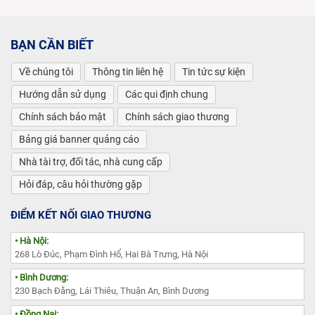
BẠN CẦN BIẾT
Về chúng tôi
Thông tin liên hệ
Tin tức sự kiện
Hướng dẫn sử dụng
Các qui định chung
Chính sách bảo mật
Chính sách giao thương
Bảng giá banner quảng cáo
Nhà tài trợ, đối tác, nhà cung cấp
Hỏi đáp, câu hỏi thường gặp
ĐIỂM KẾT NỐI GIAO THƯƠNG
• Hà Nội:
268 Lò Đúc, Phạm Đình Hổ, Hai Bà Trưng, Hà Nội
• Bình Dương:
230 Bạch Đằng, Lái Thiêu, Thuận An, Bình Dương
• Đồng Nai: