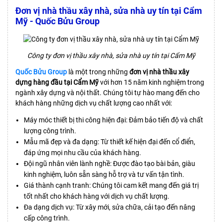
Đơn vị nhà thầu xây nhà, sửa nhà uy tín tại Cẩm
Mỹ - Quốc Bửu Group
Công ty đơn vị thầu xây nhà, sửa nhà uy tín tại Cẩm Mỹ
Quốc Bửu Group
là một trong những
đơn vị nhà thầu xây
dựng hàng đầu tại Cẩm Mỹ
với hơn 15 năm kinh nghiệm trong
ngành xây dựng và nội thất. Chúng tôi tự hào mang đến cho
khách hàng những dịch vụ chất lượng cao nhất với:
Máy móc thiết bị thi công hiện đại: Đảm bảo tiến độ và chất
lượng công trình.
Mẫu mã đẹp và đa dạng: Từ thiết kế hiện đại đến cổ điển,
đáp ứng mọi nhu cầu của khách hàng.
Đội ngũ nhân viên lành nghề: Được đào tạo bài bản, giàu
kinh nghiệm, luôn sẵn sàng hỗ trợ và tư vấn tận tình.
Giá thành cạnh tranh: Chúng tôi cam kết mang đến giá trị
tốt nhất cho khách hàng với dịch vụ chất lượng.
Đa dạng dịch vụ: Từ xây mới, sửa chữa, cải tạo đến nâng
cấp công trình.