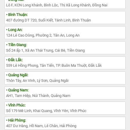
Lô F, KCN Long Khánh, Bình Lộc, Thị Xã Long Khánh, Đồng Nai
• Bình Thuận:
407 đường DT 720, Suối Kiết, Tánh Linh, Bình Thuận
• Long An:
124 Lê Cao Dòng, Phường 2, Tân An, Long An
• Tiền Giang:
Số 24 ấp 1, Xã An Thái Trung, Cái Bè, Tiền Giang
• Đắk Lắk:
559 Lê Hồng Phong, Tân Tiến, TP. Buôn Ma Thuột, Đắk Lắk
• Quảng Ngãi:
Thôn Tây, An Vinh, Lý Sơn, Quảng Ngãi
• Quảng Nam:
AH1, Tam Hiệp, Núi Thành, Quảng Nam
• Vĩnh Phúc:
Số 179 Mê Linh, Khai Quang, Vĩnh Yên, Vĩnh Phúc
• Hải Phòng:
407 Dư Hàng, Hồ Nam, Lê Chân, Hải Phòng