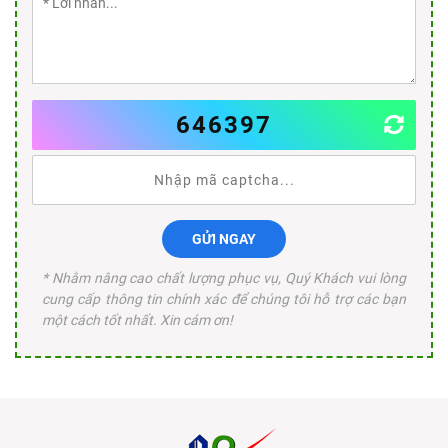
646397
GỬI NGAY
* Nhằm nâng cao chất lượng phục vụ, Quý Khách vui lòng
cung cấp thông tin chính xác để chúng tôi hỗ trợ các bạn
một cách tốt nhất. Xin cám ơn!