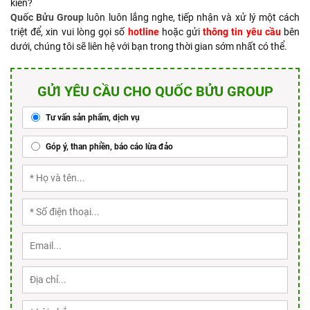
kiến?
Quốc Bửu Group
luôn luôn lắng nghe, tiếp nhận và xử lý một cách
triệt để, xin vui lòng gọi số
hotline
hoặc gửi
thông tin yêu cầu
bên
dưới, chúng tôi sẽ liên hệ với bạn trong thời gian sớm nhất có thể.
GỬI YÊU CẦU CHO QUỐC BỬU GROUP
Tư vấn sản phẩm, dịch vụ
Góp ý, than phiền, báo cáo lừa đảo