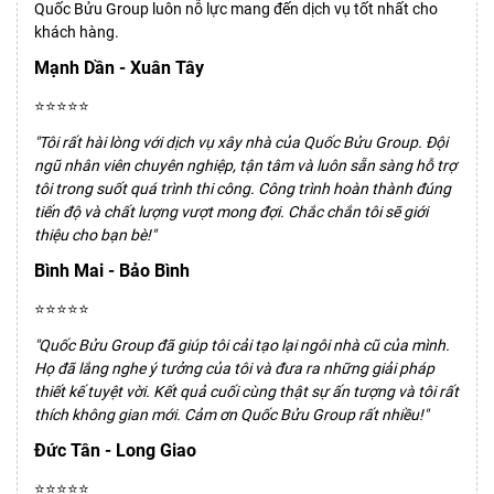
Quốc Bửu Group luôn nỗ lực mang đến dịch vụ tốt nhất cho
khách hàng.
Mạnh Dần - Xuân Tây
⭐⭐⭐⭐⭐
"Tôi rất hài lòng với dịch vụ xây nhà của Quốc Bửu Group. Đội
ngũ nhân viên chuyên nghiệp, tận tâm và luôn sẵn sàng hỗ trợ
tôi trong suốt quá trình thi công. Công trình hoàn thành đúng
tiến độ và chất lượng vượt mong đợi. Chắc chắn tôi sẽ giới
thiệu cho bạn bè!"
Bình Mai - Bảo Bình
⭐⭐⭐⭐⭐
"Quốc Bửu Group đã giúp tôi cải tạo lại ngôi nhà cũ của mình.
Họ đã lắng nghe ý tưởng của tôi và đưa ra những giải pháp
thiết kế tuyệt vời. Kết quả cuối cùng thật sự ấn tượng và tôi rất
thích không gian mới. Cảm ơn Quốc Bửu Group rất nhiều!"
Đức Tân - Long Giao
⭐⭐⭐⭐⭐