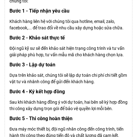
chúng tôi:
Bước 1 - Tiếp nhận yêu cầu
Khách hàng liên hệ với chúng tôi qua hotline, email, zalo,
facebook,... để trao đổi về nhu cầu xây dựng hoặc sửa chữa.
Bước 2 - Khảo sát thực tế
Đội ngũ kỹ sư sẽ đến khảo sát hiện trạng công trình và tư vấn
giải pháp phù hợp, tư vấn mẫu mã cho khách hàng chọn lựa.
Bước 3 - Lập dự toán
Dựa trên khảo sát, chúng tôi sẽ lập dự toán chi phí chi tiết gồm
vật tư và nhânh công để gửi đến khách hàng.
Bước 4 - Ký kết hợp đồng
Sau khi khách hàng đồng ý với dự toán, hai bên sẽ ký hợp đồng
thi công xây dựng trọn gói để bảo vệ quyền lợi mỗi bên.
Bước 5 - Thi công hoàn thiện
Đưa máy móc thiết bị, đội ngũ nhân công đến công trình, tiến
hành thi công theo đúng tiến độ và chất lượng đã cam kết.