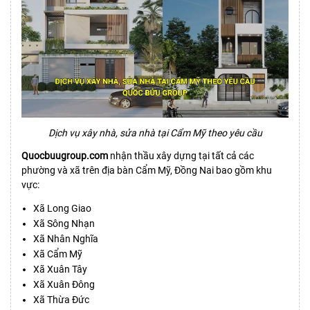
Dịch vụ xây nhà, sửa nhà tại Cẩm Mỹ theo yêu cầu
Quocbuugroup.com
nhận thầu xây dựng tại tất cả các
phường và xã trên địa bàn Cẩm Mỹ, Đồng Nai bao gồm khu
vực:
Xã Long Giao
Xã Sông Nhạn
Xã Nhân Nghĩa
Xã Cẩm Mỹ
Xã Xuân Tây
Xã Xuân Đông
Xã Thừa Đức