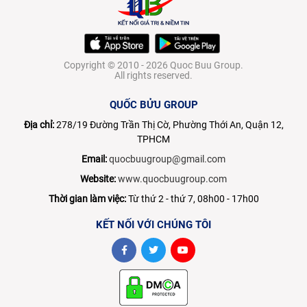
Copyright © 2010 - 2026 Quoc Buu Group.
All rights reserved.
QUỐC BỬU GROUP
Địa chỉ:
278/19 Đường Trần Thị Cờ, Phường Thới An, Quận 12,
TPHCM
Email:
quocbuugroup@gmail.com
Website:
www.quocbuugroup.com
Thời gian làm việc:
Từ thứ 2 - thứ 7, 08h00 - 17h00
KẾT NỐI VỚI CHÚNG TÔI