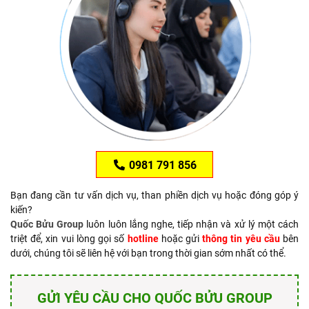
0981 791 856
Bạn đang cần tư vấn dịch vụ, than phiền dịch vụ hoặc đóng góp ý
kiến?
Quốc Bửu Group
luôn luôn lắng nghe, tiếp nhận và xử lý một cách
triệt để, xin vui lòng gọi số
hotline
hoặc gửi
thông tin yêu cầu
bên
dưới, chúng tôi sẽ liên hệ với bạn trong thời gian sớm nhất có thể.
GỬI YÊU CẦU CHO QUỐC BỬU GROUP