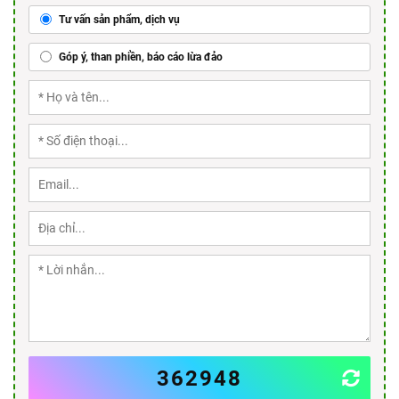
Tư vấn sản phẩm, dịch vụ
Góp ý, than phiền, báo cáo lừa đảo
362948