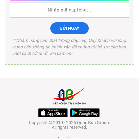
GỬI NGAY
* Nhằm nâng cao chất lượng phục vụ, Quý Khách vui lòng
cung cấp thông tin chính xác để chúng tôi hỗ trợ các bạn
một cách tốt nhất. Xin cám ơn!
Copyright © 2010 - 2026 Quoc Buu Group.
All rights reserved.