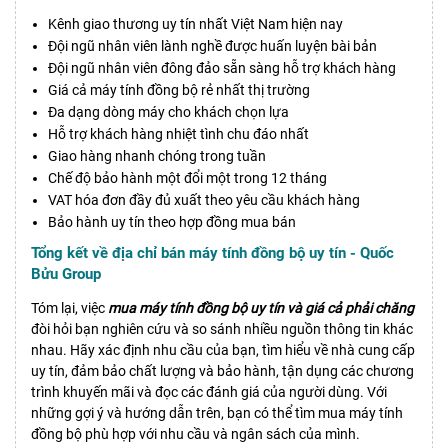
Kênh giao thương uy tín nhất Việt Nam hiện nay
Đội ngũ nhân viên lành nghề được huấn luyện bài bản
Đội ngũ nhân viên đông đảo sẵn sàng hỗ trợ khách hàng
Giá cả máy tính đồng bộ rẻ nhất thị trường
Đa dạng dòng máy cho khách chọn lựa
Hỗ trợ khách hàng nhiệt tình chu đáo nhất
Giao hàng nhanh chóng trong tuần
Chế độ bảo hành một đổi một trong 12 tháng
VAT hóa đơn đầy đủ xuất theo yêu cầu khách hàng
Bảo hành uy tín theo hợp đồng mua bán
Tổng kết về địa chỉ bán máy tính đồng bộ uy tín - Quốc
Bửu Group
Tóm lại, việc
mua máy tính đồng bộ uy tín và giá cả phải chăng
đòi hỏi bạn nghiên cứu và so sánh nhiều nguồn thông tin khác
nhau. Hãy xác định nhu cầu của bạn, tìm hiểu về nhà cung cấp
uy tín, đảm bảo chất lượng và bảo hành, tận dụng các chương
trình khuyến mãi và đọc các đánh giá của người dùng. Với
những gợi ý và hướng dẫn trên, bạn có thể tìm mua máy tính
đồng bộ phù hợp với nhu cầu và ngân sách của mình.