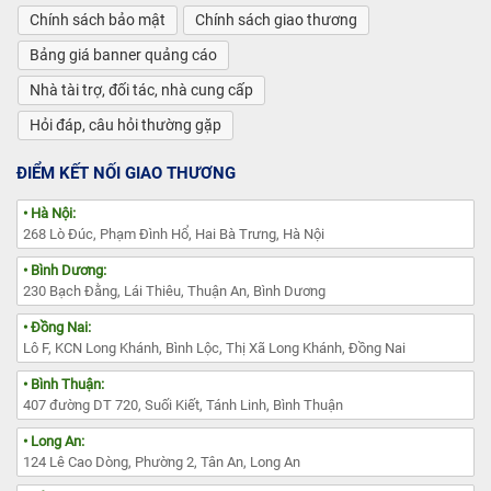
Chính sách bảo mật
Chính sách giao thương
Bảng giá banner quảng cáo
Nhà tài trợ, đối tác, nhà cung cấp
Hỏi đáp, câu hỏi thường gặp
ĐIỂM KẾT NỐI GIAO THƯƠNG
• Hà Nội:
268 Lò Đúc, Phạm Đình Hổ, Hai Bà Trưng, Hà Nội
• Bình Dương:
230 Bạch Đằng, Lái Thiêu, Thuận An, Bình Dương
• Đồng Nai:
Lô F, KCN Long Khánh, Bình Lộc, Thị Xã Long Khánh, Đồng Nai
• Bình Thuận:
407 đường DT 720, Suối Kiết, Tánh Linh, Bình Thuận
• Long An:
124 Lê Cao Dòng, Phường 2, Tân An, Long An