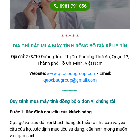
0981 791 856
✶✶✶✶✶
ĐỊA CHỈ ĐẶT MUA MÁY TÍNH ĐỒNG BỘ GIÁ RẼ UY TÍN
Địa chỉ:
278/19 Đường Trần Thị Cờ, Phường Thới An, Quận 12,
Thành phố Hồ Chí Minh, Việt Nam
Website:
www.quocbuugroup.com
-
Email:
quocbuugroup@gmail.com
------------
Quy trình mua máy tính đồng bộ ở đơn vị chúng tôi
Bước 1: Xác định nhu cầu của khách hàng
Gặp gỡ và trao đổi với khách hàng để hiểu rõ nhu cầu và yêu
cầu của họ. Xác định mục tiêu sử dụng, cấu hình mong muốn
và ngân sách.