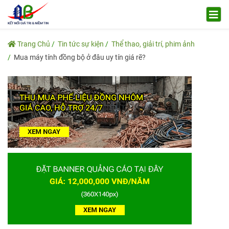
Trang Chủ
Tin tức sự kiện
Thể thao, giải trí, phim ảnh
Mua máy tính đồng bộ ở đâu uy tín giá rẽ?