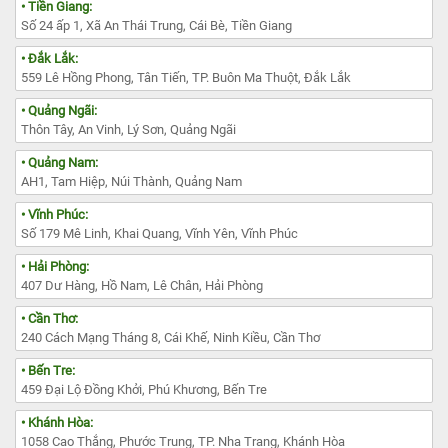
• Tiền Giang:
Số 24 ấp 1, Xã An Thái Trung, Cái Bè, Tiền Giang
• Đắk Lắk:
559 Lê Hồng Phong, Tân Tiến, TP. Buôn Ma Thuột, Đắk Lắk
• Quảng Ngãi:
Thôn Tây, An Vinh, Lý Sơn, Quảng Ngãi
• Quảng Nam:
AH1, Tam Hiệp, Núi Thành, Quảng Nam
• Vĩnh Phúc:
Số 179 Mê Linh, Khai Quang, Vĩnh Yên, Vĩnh Phúc
• Hải Phòng:
407 Dư Hàng, Hồ Nam, Lê Chân, Hải Phòng
• Cần Thơ:
240 Cách Mạng Tháng 8, Cái Khế, Ninh Kiều, Cần Thơ
• Bến Tre:
459 Đại Lộ Đồng Khởi, Phú Khương, Bến Tre
• Khánh Hòa:
1058 Cao Thắng, Phước Trung, TP. Nha Trang, Khánh Hòa