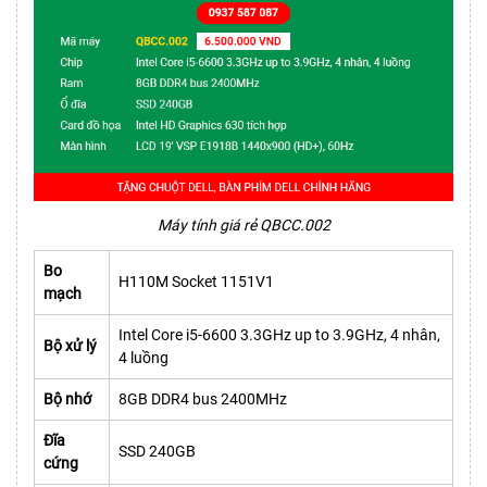
Máy tính giá rẻ QBCC.002
Bo
H110M Socket 1151V1
mạch
Intel Core i5-6600 3.3GHz up to 3.9GHz, 4 nhân,
Bộ xử lý
4 luồng
Bộ nhớ
8GB DDR4 bus 2400MHz
Đĩa
SSD 240GB
cứng