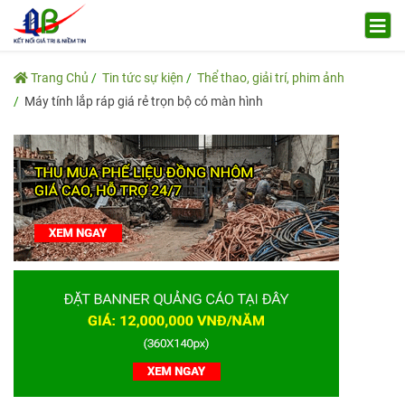
Trang Chủ
Tin tức sự kiện
Thể thao, giải trí, phim ảnh
Máy tính lắp ráp giá rẻ trọn bộ có màn hình