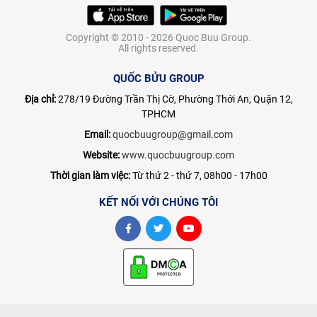
Copyright © 2010 - 2026 Quoc Buu Group.
All rights reserved.
QUỐC BỬU GROUP
Địa chỉ:
278/19 Đường Trần Thị Cờ, Phường Thới An, Quận 12,
TPHCM
Email:
quocbuugroup@gmail.com
Website:
www.quocbuugroup.com
Thời gian làm việc:
Từ thứ 2 - thứ 7, 08h00 - 17h00
KẾT NỐI VỚI CHÚNG TÔI