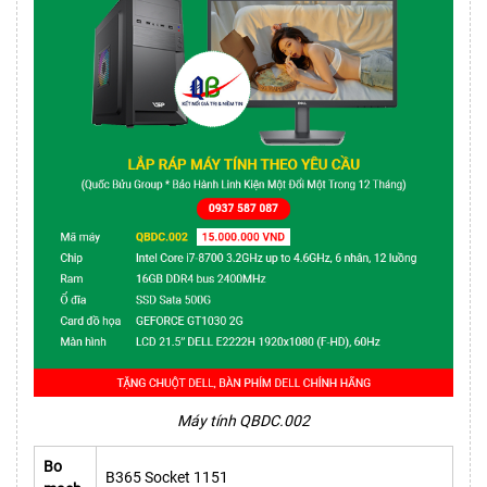
Máy tính QBDC.002
Bo
B365 Socket 1151