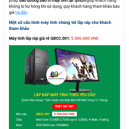
pháp
bảo dưỡng bảo trì máy tính tại Tphcm
giúp khách hàng
không lo hư hỏng khi sử dụng, quý khách hàng tham khảo báo
giá
tại đây
.
Một số cấu hình máy tính chúng tôi lắp ráp cho khách
tham khảo
Máy tính lắp ráp giá rẻ QBCC.001:
5.500.000 VND