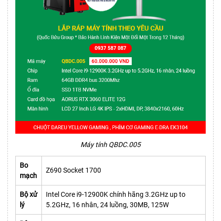
Máy tính QBDC.005
Bo
Z690 Socket 1700
mạch
Bộ xử
Intel Core i9-12900K chính hãng 3.2GHz up to
lý
5.2GHz, 16 nhân, 24 luồng, 30MB, 125W