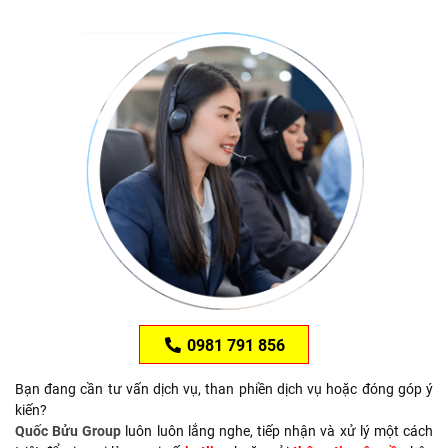
0981 791 856
Bạn đang cần tư vấn dịch vụ, than phiền dịch vụ hoặc đóng góp ý
kiến?
Quốc Bửu Group
luôn luôn lắng nghe, tiếp nhận và xử lý một cách