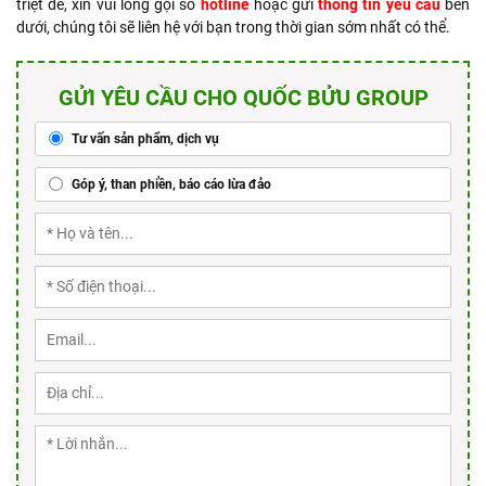
triệt để, xin vui lòng gọi số
hotline
hoặc gửi
thông tin yêu cầu
bên
dưới, chúng tôi sẽ liên hệ với bạn trong thời gian sớm nhất có thể.
GỬI YÊU CẦU CHO QUỐC BỬU GROUP
Tư vấn sản phẩm, dịch vụ
Góp ý, than phiền, báo cáo lừa đảo