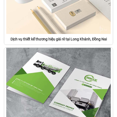
Dịch vụ thiết kế thương hiệu giá rẻ tại Long Khánh, Đồng Nai