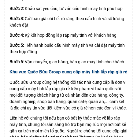
Bước 2:
Khảo sát yêu cầu, tư vấn cấu hình máy tính phù hợp
Bước 3:
Gửi báo giá chi tiết rõ ràng theo cấu hình và số lượng
khách đặt
Bước 4:
Ký kết hợp đồng lắp ráp máy tính với khách hàng
Bước 5:
Tiến hành build cấu hình máy tính và cài đặt máy tính
theo hợp đồng
Bước 6:
Vận chuyển, giao hàng, bàn giao máy tính cho khách
Khu vực Quốc Bửu Group cung cấp máy tính lắp ráp giá rẻ
Quốc Bửu Group cùng hệ thống đối tác nhà cung cấp là đơn vị
cung cấp máy tính lắp ráp giá rẻ trên phạm vi toàn quốc với
mọi đối tượng khách hàng từ cá nhân đến cửa hàng, công ty,
doanh nghiệp, shop bán hàng, quán cafe, quán ăn,... cam kết
là địa chỉ uy tín vừa tiết kiệm vừa có giá rẻ hơn các đơn vị khác.
Liên hệ với chúng tôi nếu bạn có bất kỳ thắc mắc về lắp ráp
máy tính, chúng tôi sẵn sàng hỗ trợ bạn mọi lúc mọi nơi bất kể
gần xa trên mọi miền tổ quốc. Ngoài ra chúng tôi cung cấp giải