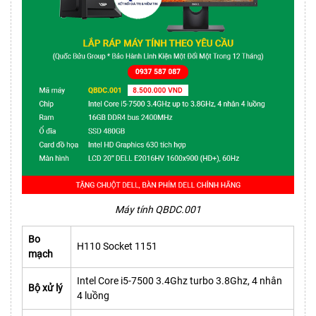
Máy tính QBDC.001
Bo
H110 Socket 1151
mạch
Intel Core i5-7500 3.4Ghz turbo 3.8Ghz, 4 nhân
Bộ xử lý
4 luồng