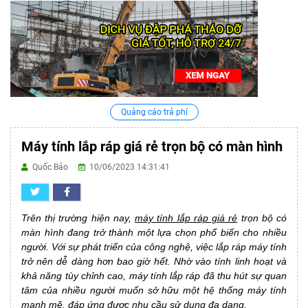
Quảng cáo trả phí
Máy tính lắp ráp giá rẻ trọn bộ có màn hình
Quốc Bảo
10/06/2023 14:31:41
Trên thị trường hiện nay,
máy tính lắp ráp giá rẻ
trọn bộ có
màn hình đang trở thành một lựa chọn phổ biến cho nhiều
người. Với sự phát triển của công nghệ, việc lắp ráp máy tính
trở nên dễ dàng hơn bao giờ hết. Nhờ vào tính linh hoạt và
khả năng tùy chỉnh cao, máy tính lắp ráp đã thu hút sự quan
tâm của nhiều người muốn sở hữu một hệ thống máy tính
mạnh mẽ, đáp ứng được nhu cầu sử dụng đa dạng.