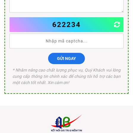
622234
GỬI NGAY
* Nhằm nâng cao chất lượng phục vụ, Quý Khách vui lòng
cung cấp thông tin chính xác để chúng tôi hỗ trợ các bạn
một cách tốt nhất. Xin cám ơn!