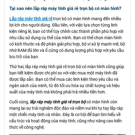
Tại sao nên lắp ráp máy tính giá rẻ trọn bộ có màn hình?
Lắp ráp máy tính giá rẻ
trọn bộ có màn hình mang đến nhiều
lợi ích cho người dùng. Đầu tiên, với việc lựa chọn từng linh
kiện riêng lẻ, bạn có thể tùy chỉnh các thành phần phù hợp với
nhu cầu sử dụng cụ thể của mình. Bạn có thể chọn màn hình
có kích thước và độ phân giải phù hợp, bộ vi xử lý mạnh mẽ, bộ
nhớ RAM đủ lớn và ổ cứng có dung lượng phù hợp với yêu cầu
lưu trữ của bạn.
Thứ hai, lắp ráp máy tính giá rẻ trọn bộ có màn hình cũng giúp
bạn tiết kiệm được chi phí so với việc mua một máy tính đã
được lắp sẵn. Bạn có thể mua các linh kiện theo yêu cầu và
ngân sách của mình, từ đó tối ưu hóa sự chất lượng và hiệu
suất của máy tính mà không phải trả nhiều tiền hơn.
Cuối cùng,
lắp ráp máy tính giá rẻ trọn bộ
có màn hình còn
mang lại sự trải nghiệm độc đáo và niềm vui khi tự tay lắp ráp
một chiếc máy tính cá nhân. Đây là cơ hội để bạn tìm hiểu về
cấu trúc và hoạt động của máy tính, cũng như nâng cao kiến
thức về công nghệ.