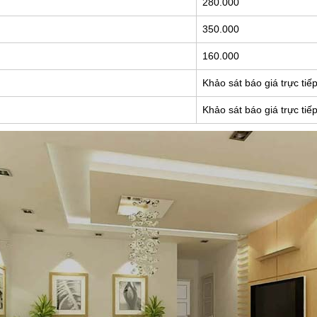
280.000
350.000
160.000
Khảo sát báo giá trực tiế
Khảo sát báo giá trực tiế