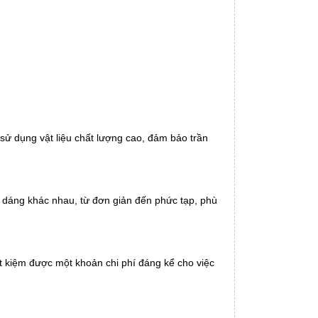
sử dụng vật liệu chất lượng cao, đảm bảo trần
u dáng khác nhau, từ đơn giản đến phức tạp, phù
iết kiệm được một khoản chi phí đáng kể cho việc