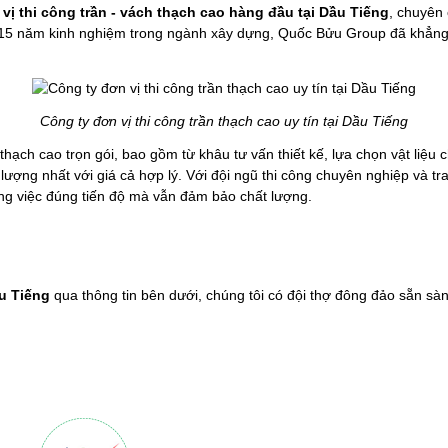
vị thi công trần - vách thạch cao hàng đầu tại Dầu Tiếng
, chuyên 
ơn 15 năm kinh nghiệm trong ngành xây dựng, Quốc Bửu Group đã khẳng
Công ty đơn vị thi công trần thạch cao uy tín tại Dầu Tiếng
thạch cao trọn gói, bao gồm từ khâu tư vấn thiết kế, lựa chọn vật liệu 
g nhất với giá cả hợp lý. Với đội ngũ thi công chuyên nghiệp và tran
g việc đúng tiến độ mà vẫn đảm bảo chất lượng.
ầu Tiếng
qua thông tin bên dưới, chúng tôi có đội thợ đông đảo sẵn sà