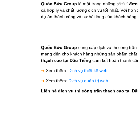
Quốc Bửu Group
là một trong những ✅✅✅
đơn 
cả hợp lý và chất lượng dịch vụ tốt nhất. Với h
dự án thành công và sự hài lòng của khách hàng.
Quốc Bửu Group
cung cấp dịch vụ thi công trần 
mang đến cho khách hàng những sản phẩm chất lượn
thạch cao tại Dầu Tiếng
cam kết hoàn thành côn
➜
Xem thêm:
Dịch vụ thiết kế web
➜
Xem thêm:
Dịch vụ quản trị web
Liên hệ dịch vụ thi công trần thạch cao tại D