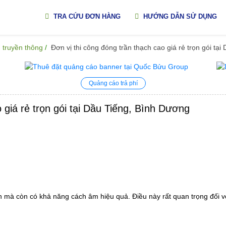
TRA CỨU ĐƠN HÀNG
HƯỚNG DẪN SỬ DỤNG
 truyền thông
Đơn vị thi công đóng trần thạch cao giá rẻ trọn gói tạ
Quảng cáo trả phí
 giá rẻ trọn gói tại Dầu Tiếng, Bình Dương
an mà còn có khả năng cách âm hiệu quả. Điều này rất quan trọng đối v