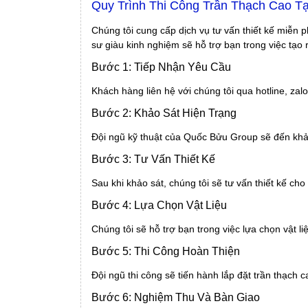
Quy Trình Thi Công Trần Thạch Cao Tạ
Chúng tôi cung cấp dịch vụ tư vấn thiết kế miễn
sư giàu kinh nghiệm sẽ hỗ trợ bạn trong việc tạo 
Bước 1: Tiếp Nhận Yêu Cầu
Khách hàng liên hệ với chúng tôi qua hotline, za
Bước 2: Khảo Sát Hiện Trạng
Đội ngũ kỹ thuật của Quốc Bửu Group sẽ đến khảo 
Bước 3: Tư Vấn Thiết Kế
Sau khi khảo sát, chúng tôi sẽ tư vấn thiết kế c
Bước 4: Lựa Chọn Vật Liệu
Chúng tôi sẽ hỗ trợ bạn trong việc lựa chọn vật 
Bước 5: Thi Công Hoàn Thiện
Đội ngũ thi công sẽ tiến hành lắp đặt trần thạch 
Bước 6: Nghiệm Thu Và Bàn Giao