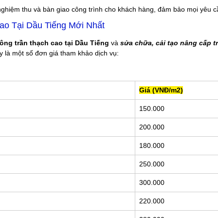
nh nghiệm thu và bàn giao công trình cho khách hàng, đảm bảo mọi yêu
ao Tại Dầu Tiếng Mới Nhất
công trần thạch cao tại Dầu Tiếng
và
sửa chữa, cải tạo nâng cấp t
y là một số đơn giá tham khảo dịch vụ:
Giá (VNĐ/m2)
150.000
200.000
180.000
250.000
300.000
220.000