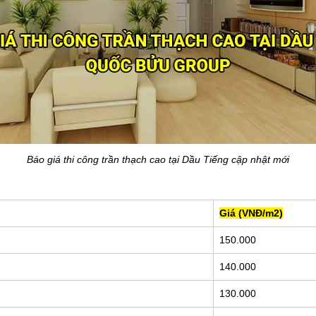
Báo giá thi công trần thạch cao tại Dầu Tiếng cập nhật mới
Giá (VNĐ/m2)
150.000
140.000
130.000