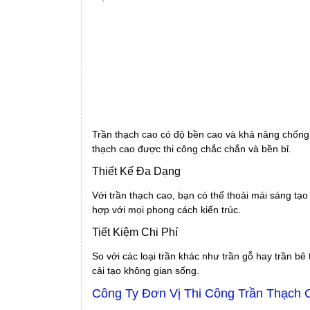
Trần thạch cao có độ bền cao và khả năng chống ẩ
thạch cao được thi công chắc chắn và bền bỉ.
Thiết Kế Đa Dạng
Với trần thạch cao, bạn có thể thoải mái sáng tạ
hợp với mọi phong cách kiến trúc.
Tiết Kiệm Chi Phí
So với các loại trần khác như trần gỗ hay trần bê
cải tạo không gian sống.
Công Ty Đơn Vị Thi Công Trần Thạch C