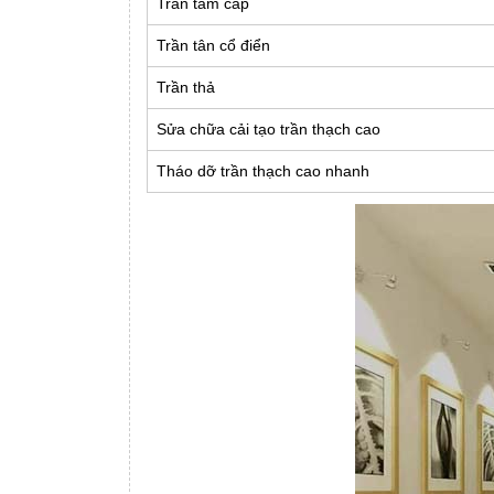
Trần tam cấp
Trần tân cổ điển
Trần thả
Sửa chữa cải tạo trần thạch cao
Tháo dỡ trần thạch cao nhanh