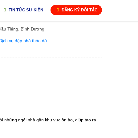
TIN TỨC SỰ KIỆN
ĐĂNG KÝ ĐỐI TÁC
i Dầu Tiếng, Bình Dương
ới những ngôi nhà gần khu vực ồn ào, giúp tạo ra