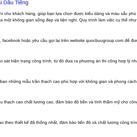
i Dầu Tiếng
 phí cho khách hàng, giúp bạn lựa chọn được kiểu dáng và màu sắc phù 
ra một không gian sống đẹp và tiện nghi. Quy trình làm việc cụ thể như
lo, facebook hoặc yêu cầu gọi lại trên website quocbuugroup.com để đư
sát hiện trạng công trình, từ đó đưa ra phương án thi công hợp lý nh
ho bạn những mẫu trần thạch cao phù hợp với không gian và phong cách
liệu thạch cao chất lượng cao, đảm bảo độ bền và tính thẩm mỹ cho công
cao theo thiết kế đã thống nhất, đảm bảo tiến độ và chất lượng công trìn