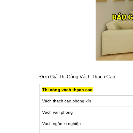
Đơn Giá Thi Công Vách Thạch Cao
Thi công vách thạch cao
Vách thạch cao phòng kín
Vách văn phòng
Vách ngăn xí nghiệp