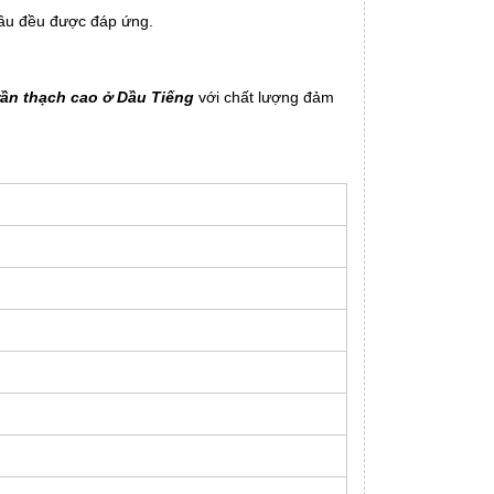
 cầu đều được đáp ứng.
rần thạch cao ở Dầu Tiếng
với chất lượng đảm