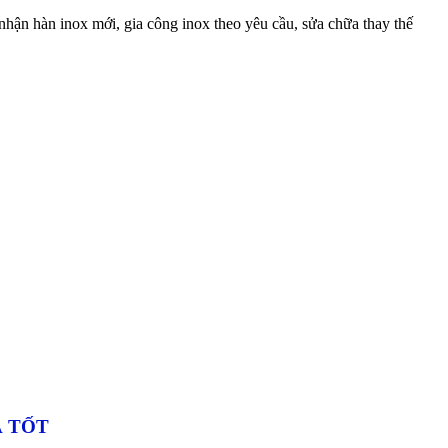
 nhận hàn inox mới, gia công inox theo yêu cầu, sửa chữa thay thế
Á TỐT