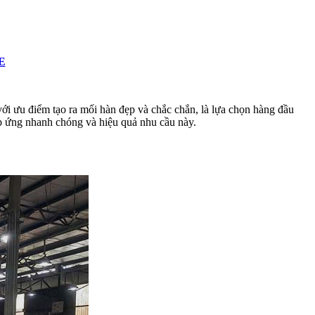
E
ới ưu điểm tạo ra mối hàn đẹp và chắc chắn, là lựa chọn hàng đầu
p ứng nhanh chóng và hiệu quả nhu cầu này.