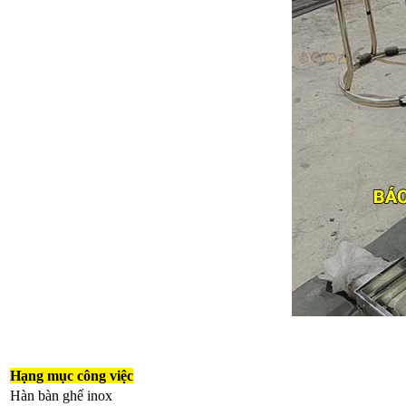
Hạng mục công việc
Hàn bàn ghế inox