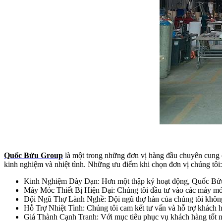
Quốc Bửu Group
là một trong những đơn vị hàng đầu chuyên cung
kinh nghiệm và nhiệt tình. Những ưu điểm khi chọn đơn vị chúng tôi:
Kinh Nghiệm Dày Dạn: Hơn một thập kỷ hoạt động, Quốc Bửu G
Máy Móc Thiết Bị Hiện Đại: Chúng tôi đầu tư vào các máy móc v
Đội Ngũ Thợ Lành Nghề: Đội ngũ thợ hàn của chúng tôi không c
Hỗ Trợ Nhiệt Tình: Chúng tôi cam kết tư vấn và hỗ trợ khách h
Giá Thành Cạnh Tranh: Với mục tiêu phục vụ khách hàng tốt nh