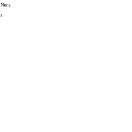
t Nam.
m