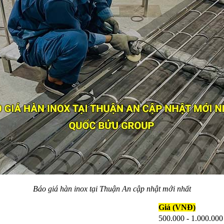
Báo giá hàn inox tại Thuận An cập nhật mới nhất
Giá (VNĐ)
500.000 - 1.000.000