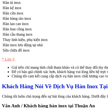
Hàn tủ inox
Hàn kệ inox
Hàn cửa inox
Hàn hàng rào inox
Hàn lan can inox
Hàn ban công inox
Hàn cầu thang inox
Thay linh kiện, phụ kiện inox
Hàn inox lưu động tại nhà
Sửa chữa đồ inox
* Lưu ý:
Giá trên chỉ mang tính chất tham khảo và có thể thay đổi tùy t
Để có báo giá chính xác hơn, khách hàng vui lòng liên hệ trực 
Chúng tôi cam kết cung cấp dịch vụ hàn inox chất lượng cao vớ
Khách Hàng Nói Về Dịch Vụ Hàn Inox Tạ
Chúng tôi luôn chú trọng đến sự hài lòng của khách hàng. Dưới đây 
Vân Anh / Khách hàng hàn inox tại Thuận An