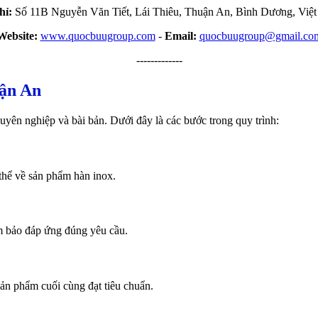
hỉ:
Số 11B Nguyễn Văn Tiết, Lái Thiêu, Thuận An, Bình Dương, Việ
Website:
www.quocbuugroup.com
-
Email:
quocbuugroup@gmail.co
-------------
uận An
uyên nghiệp và bài bản. Dưới đây là các bước trong quy trình:
 thể về sản phẩm hàn inox.
ảm bảo đáp ứng đúng yêu cầu.
ản phẩm cuối cùng đạt tiêu chuẩn.