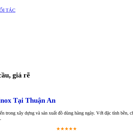
ỐI TÁC
ầu, giá rẽ
Inox Tại Thuận An
biến trong xây dựng và sản xuất đồ dùng hàng ngày. Với đặc tính bền, 
.
★★★★★