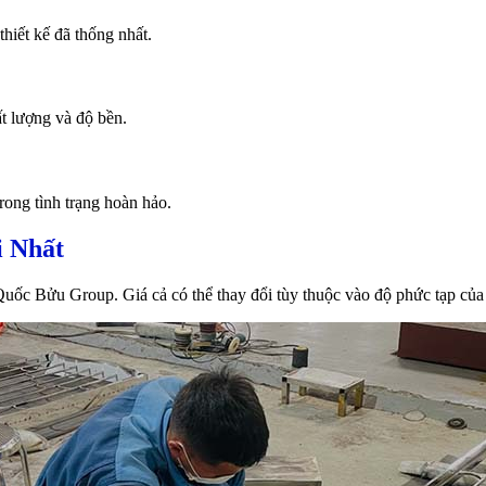
hiết kế đã thống nhất.
t lượng và độ bền.
ong tình trạng hoàn hảo.
i Nhất
uốc Bửu Group. Giá cả có thể thay đổi tùy thuộc vào độ phức tạp của 