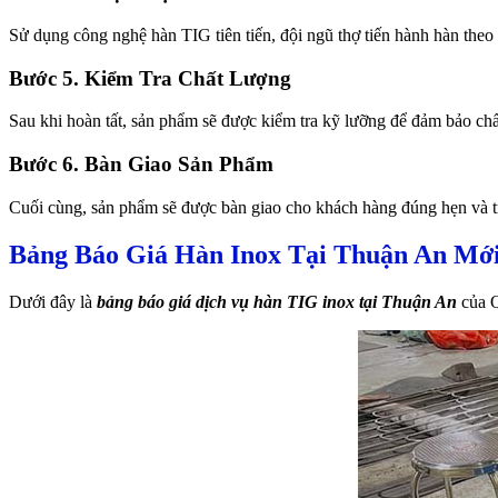
Sử dụng công nghệ hàn TIG tiên tiến, đội ngũ thợ tiến hành hàn theo t
Bước 5. Kiểm Tra Chất Lượng
Sau khi hoàn tất, sản phẩm sẽ được kiểm tra kỹ lưỡng để đảm bảo chấ
Bước 6. Bàn Giao Sản Phẩm
Cuối cùng, sản phẩm sẽ được bàn giao cho khách hàng đúng hẹn và tr
Bảng Báo Giá Hàn Inox Tại Thuận An Mớ
Dưới đây là
bảng báo giá dịch vụ hàn TIG inox tại Thuận An
của Q