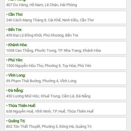
407 Dư Hàng, Hồ Nam, Lê Chân, Hải Phòng
• Cần Thơ:
240 Cách Mạng Tháng 8, Cái Khế, Ninh Kiều, Cần Thơ
• Bến Tre:
459 Đại Lộ Đồng Khởi, Phú Khương, Bến Tre
• Khánh Hòa:
1058 Cao Thắng, Phước Trung, TP. Nha Trang, Khánh Hòa
• Phú Yên:
1500 Nguyễn Hữu Thọ, Phường 9, Tuy Hòa, Phú Yên
• Vĩnh Long:
99 Phạm Thái Bường, Phường 4, Vĩnh Long
• Đà Nẵng:
450 Lương Nhữ Hộc, Khuê Trung, Cẩm Lệ, Đà Nẵng
• Thừa Thiên Huế:
638 Nguyễn Huệ, Vĩnh Ninh, TP. Huế, Thừa Thiên Huế
• Quảng Trị:
802 Tôn Thất Thuyết, Phường 5, Đông Hà, Quảng Trị