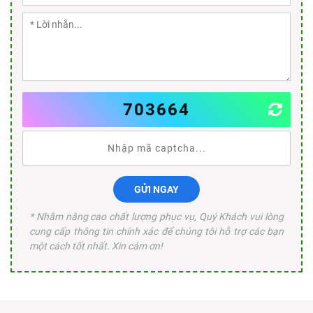
703664
GỬI NGAY
* Nhằm nâng cao chất lượng phục vụ, Quý Khách vui lòng
cung cấp thông tin chính xác để chúng tôi hỗ trợ các bạn
một cách tốt nhất. Xin cám ơn!