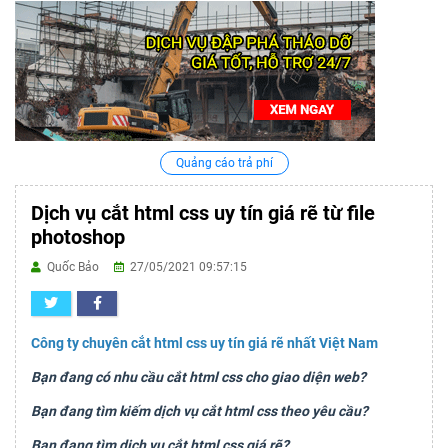
Quảng cáo trả phí
Dịch vụ cắt html css uy tín giá rẽ từ file
photoshop
Quốc Bảo
27/05/2021 09:57:15
Công ty chuyên cắt html css uy tín giá rẽ nhất Việt Nam
Bạn đang có nhu cầu cắt html css cho giao diện web?
Bạn đang tìm kiếm dịch vụ cắt html css theo yêu cầu?
Bạn đang tìm dịch vụ cắt html css giá rẽ?