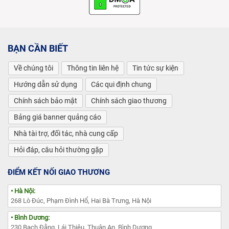
BẠN CẦN BIẾT
Về chúng tôi
Thông tin liên hệ
Tin tức sự kiện
Hướng dẫn sử dụng
Các qui định chung
Chính sách bảo mật
Chính sách giao thương
Bảng giá banner quảng cáo
Nhà tài trợ, đối tác, nhà cung cấp
Hỏi đáp, câu hỏi thường gặp
ĐIỂM KẾT NỐI GIAO THƯƠNG
• Hà Nội:
268 Lò Đúc, Phạm Đình Hổ, Hai Bà Trưng, Hà Nội
• Bình Dương:
230 Bạch Đằng, Lái Thiêu, Thuận An, Bình Dương