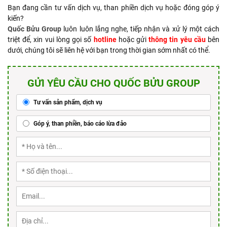
Bạn đang cần tư vấn dịch vụ, than phiền dịch vụ hoặc đóng góp ý
kiến?
Quốc Bửu Group
luôn luôn lắng nghe, tiếp nhận và xử lý một cách
triệt để, xin vui lòng gọi số
hotline
hoặc gửi
thông tin yêu cầu
bên
dưới, chúng tôi sẽ liên hệ với bạn trong thời gian sớm nhất có thể.
GỬI YÊU CẦU CHO QUỐC BỬU GROUP
Tư vấn sản phẩm, dịch vụ
Góp ý, than phiền, báo cáo lừa đảo