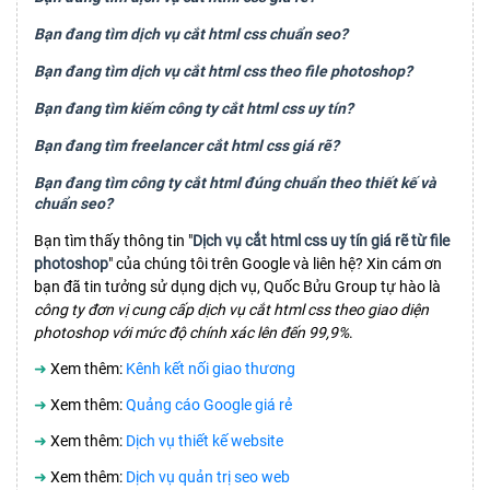
Bạn đang tìm dịch vụ cắt html css chuẩn seo?
Bạn đang tìm dịch vụ cắt html css theo file photoshop?
Bạn đang tìm kiếm công ty cắt html css uy tín?
Bạn đang tìm freelancer cắt html css giá rẽ?
Bạn đang tìm công ty cắt html đúng chuẩn theo thiết kế và
chuẩn seo?
Bạn tìm thấy thông tin "
Dịch vụ cắt html css uy tín giá rẽ từ file
photoshop
" của chúng tôi trên Google và liên hệ? Xin cám ơn
bạn đã tin tưởng sử dụng dịch vụ, Quốc Bửu Group tự hào là
công ty đơn vị cung cấp dịch vụ cắt html css theo giao diện
photoshop với mức độ chính xác lên đến 99,9%
.
➜
Xem thêm:
Kênh kết nối giao thương
➜
Xem thêm:
Quảng cáo Google giá rẻ
➜
Xem thêm:
Dịch vụ thiết kế website
➜
Xem thêm:
Dịch vụ quản trị seo web