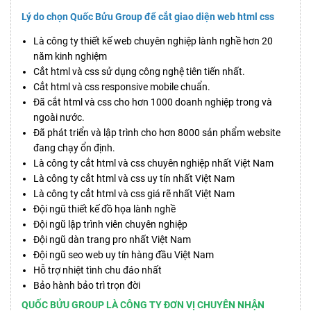
Lý do chọn Quốc Bửu Group để cắt giao diện web html css
Là công ty thiết kế web chuyên nghiệp lành nghề hơn 20
năm kinh nghiệm
Cắt html và css sử dụng công nghệ tiên tiến nhất.
Cắt html và css responsive mobile chuẩn.
Đã cắt html và css cho hơn 1000 doanh nghiệp trong và
ngoài nước.
Đã phát triển và lập trình cho hơn 8000 sản phẩm website
đang chạy ổn định.
Là công ty cắt html và css chuyên nghiệp nhất Việt Nam
Là công ty cắt html và css uy tín nhất Việt Nam
Là công ty cắt html và css giá rẽ nhất Việt Nam
Đội ngũ thiết kế đồ họa lành nghề
Đội ngũ lập trình viên chuyên nghiệp
Đội ngũ dàn trang pro nhất Việt Nam
Đội ngũ seo web uy tín hàng đầu Việt Nam
Hỗ trợ nhiệt tình chu đáo nhất
Bảo hành bảo trì trọn đời
QUỐC BỬU GROUP LÀ CÔNG TY ĐƠN VỊ CHUYÊN NHẬN