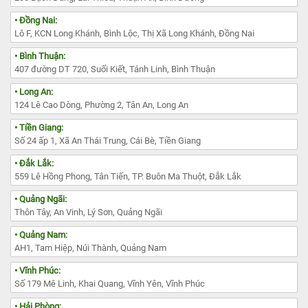
• Đồng Nai:
Lô F, KCN Long Khánh, Bình Lộc, Thị Xã Long Khánh, Đồng Nai
• Bình Thuận:
407 đường DT 720, Suối Kiết, Tánh Linh, Bình Thuận
• Long An:
124 Lê Cao Dòng, Phường 2, Tân An, Long An
• Tiền Giang:
Số 24 ấp 1, Xã An Thái Trung, Cái Bè, Tiền Giang
• Đắk Lắk:
559 Lê Hồng Phong, Tân Tiến, TP. Buôn Ma Thuột, Đắk Lắk
• Quảng Ngãi:
Thôn Tây, An Vinh, Lý Sơn, Quảng Ngãi
• Quảng Nam:
AH1, Tam Hiệp, Núi Thành, Quảng Nam
• Vĩnh Phúc:
Số 179 Mê Linh, Khai Quang, Vĩnh Yên, Vĩnh Phúc
• Hải Phòng: