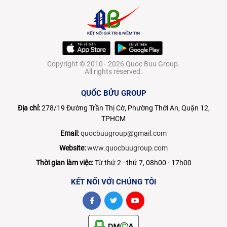
Copyright © 2010 - 2026 Quoc Buu Group.
All rights reserved.
QUỐC BỬU GROUP
Địa chỉ:
278/19 Đường Trần Thị Cờ, Phường Thới An, Quận 12,
TPHCM
Email:
quocbuugroup@gmail.com
Website:
www.quocbuugroup.com
Thời gian làm việc:
Từ thứ 2 - thứ 7, 08h00 - 17h00
KẾT NỐI VỚI CHÚNG TÔI