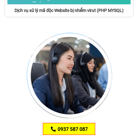
Dịch vụ xử lý mã độc Website bị nhiễm virut (PHP MYSQL)
0937 587 087