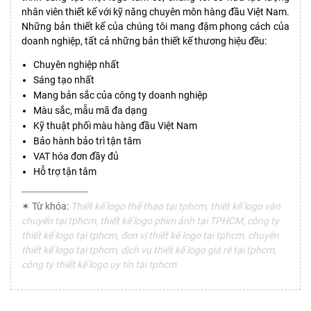
nhân viên thiết kế với kỹ năng chuyên môn hàng đầu Việt Nam.
Những bản thiết kế của chúng tôi mang đậm phong cách của
doanh nghiệp, tất cả những bản thiết kế thương hiệu đều:
Chuyên nghiệp nhất
Sáng tạo nhất
Mang bản sắc của công ty doanh nghiệp
Màu sắc, mẫu mã đa dạng
Kỹ thuật phối màu hàng đầu Việt Nam
Bảo hành bảo trì tận tâm
VAT hóa đơn đầy đủ
Hỗ trợ tận tâm
------------------------
✶ Từ khóa:
Thiết kế logo thể thao tại tphcm, thiết kế logo vận
chuyển tại tphcm, thiết kế logo phim ảnh tại TPHCM, công ty
thiết kế logo tại tphcm, đơn vị thiết kế logo tại tphcm, chuyên
thiết kế logo tại tphcm, dịch vụ thiết kế logo giá rẽ tại tphcm,
công ty thiết kế logo uy tín tại tphcm