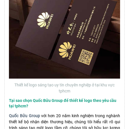
Thiết kế logo sáng tạo uy tín chuyên nghiệp ở tại khu vực
tphcm
Tại sao chọn Quốc Bửu Group để thiết kế logo theo yêu cầu
tại tphcm?
Quốc Bửu Group
với hơn 20 năm kinh nghiệm trong nghành
thiết kế bộ nhận diện thương hiệu, chúng tôi hiểu rất rõ qui
trình sáng tạo một logo tầm cỡ, chúng tôi sở hữu lực lượng