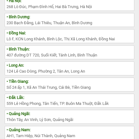
• Hà Nội:
268 Lò Đúc, Phạm Đình Hổ, Hai Bà Trưng, Hà Nội
• Bình Dương:
230 Bạch Đằng, Lái Thiêu, Thuận An, Bình Dương
• Đồng Nai:
Lô F, KCN Long Khánh, Bình Lộc, Thị Xã Long Khánh, Đồng Nai
• Bình Thuận:
407 đường DT 720, Suối Kiết, Tánh Linh, Bình Thuận
• Long An:
124 Lê Cao Dòng, Phường 2, Tân An, Long An
• Tiền Giang:
Số 24 ấp 1, Xã An Thái Trung, Cái Bè, Tiền Giang
• Đắk Lắk:
559 Lê Hồng Phong, Tân Tiến, TP. Buôn Ma Thuột, Đắk Lắk
• Quảng Ngãi:
Thôn Tây, An Vinh, Lý Sơn, Quảng Ngãi
• Quảng Nam:
AH1, Tam Hiệp, Núi Thành, Quảng Nam