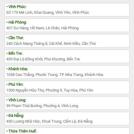
• Vĩnh Phúc:
Số 179 Mê Linh, Khai Quang, Vĩnh Yên, Vĩnh Phúc
• Hải Phòng:
407 Dư Hàng, Hồ Nam, Lê Chân, Hải Phòng
• Cần Thơ:
240 Cách Mạng Tháng 8, Cái Khế, Ninh Kiều, Cần Thơ
• Bến Tre:
459 Đại Lộ Đồng Khởi, Phú Khương, Bến Tre
• Khánh Hòa:
1058 Cao Thắng, Phước Trung, TP. Nha Trang, Khánh Hòa
• Phú Yên:
1500 Nguyễn Hữu Thọ, Phường 9, Tuy Hòa, Phú Yên
• Vĩnh Long:
99 Phạm Thái Bường, Phường 4, Vĩnh Long
• Đà Nẵng:
450 Lương Nhữ Hộc, Khuê Trung, Cẩm Lệ, Đà Nẵng
• Thừa Thiên Huế: