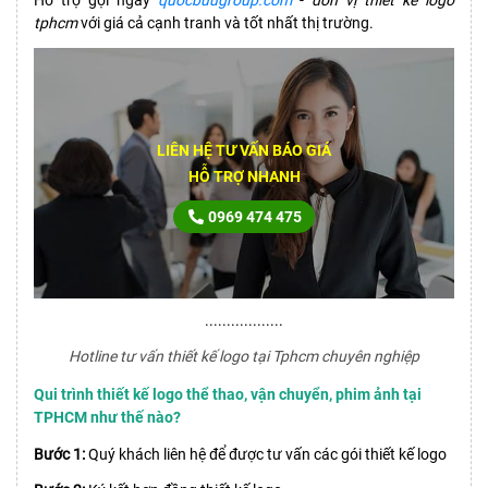
tphcm
với giá cả cạnh tranh và tốt nhất thị trường.
LIÊN HỆ TƯ VẤN BÁO GIÁ
HỖ TRỢ NHANH
0969 474 475
..................
Hotline tư vấn thiết kế logo tại Tphcm chuyên nghiệp
Qui trình thiết kế logo thể thao, vận chuyển, phim ảnh tại
TPHCM như thế nào?
Bước 1:
Quý khách liên hệ để được tư vấn các gói thiết kế logo