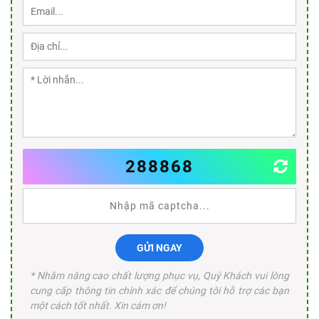
288868
GỬI NGAY
* Nhằm nâng cao chất lượng phục vụ, Quý Khách vui lòng
cung cấp thông tin chính xác để chúng tôi hỗ trợ các bạn
một cách tốt nhất. Xin cám ơn!