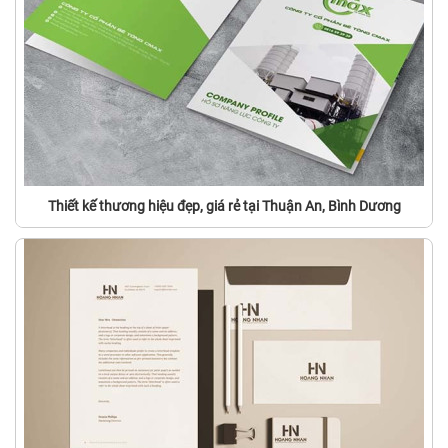
Thiết kế thương hiệu đẹp, giá rẻ tại Thuận An, Bình Dương