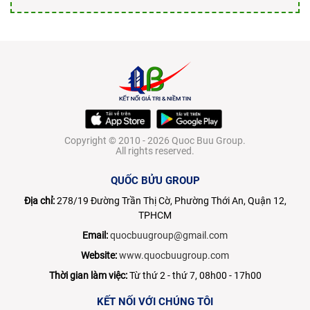
Copyright © 2010 - 2026 Quoc Buu Group.
All rights reserved.
QUỐC BỬU GROUP
Địa chỉ:
278/19 Đường Trần Thị Cờ, Phường Thới An, Quận 12,
TPHCM
Email:
quocbuugroup@gmail.com
Website:
www.quocbuugroup.com
Thời gian làm việc:
Từ thứ 2 - thứ 7, 08h00 - 17h00
KẾT NỐI VỚI CHÚNG TÔI