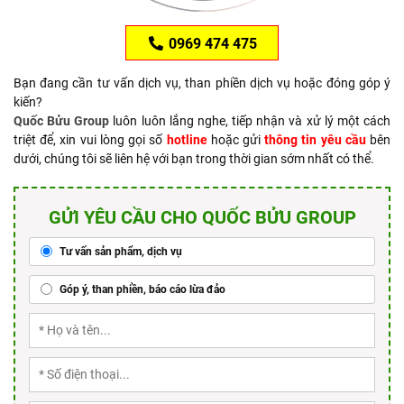
0969 474 475
Bạn đang cần tư vấn dịch vụ, than phiền dịch vụ hoặc đóng góp ý
kiến?
Quốc Bửu Group
luôn luôn lắng nghe, tiếp nhận và xử lý một cách
triệt để, xin vui lòng gọi số
hotline
hoặc gửi
thông tin yêu cầu
bên
dưới, chúng tôi sẽ liên hệ với bạn trong thời gian sớm nhất có thể.
GỬI YÊU CẦU CHO QUỐC BỬU GROUP
Tư vấn sản phẩm, dịch vụ
Góp ý, than phiền, báo cáo lừa đảo