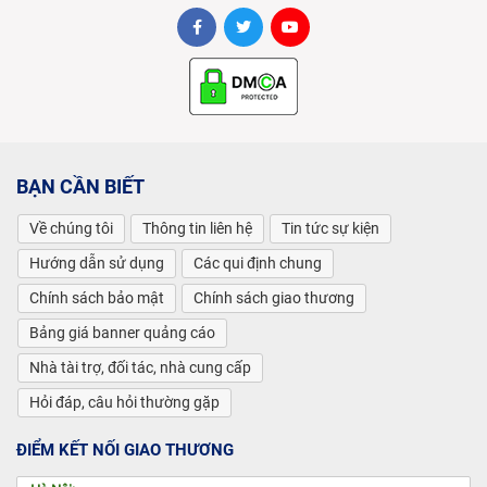
BẠN CẦN BIẾT
Về chúng tôi
Thông tin liên hệ
Tin tức sự kiện
Hướng dẫn sử dụng
Các qui định chung
Chính sách bảo mật
Chính sách giao thương
Bảng giá banner quảng cáo
Nhà tài trợ, đối tác, nhà cung cấp
Hỏi đáp, câu hỏi thường gặp
ĐIỂM KẾT NỐI GIAO THƯƠNG