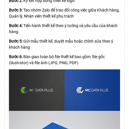
Bước 2:
Ký kết hợp đồng thiết kế logo
Bước 3:
Tạo nhóm Zalo để trao đổi công việc giữa Khách hàng,
Quản lý, Nhân viên thiết kế phụ trách
Bước 4:
Tiến hành thiết kế theo ý tưởng và yêu cầu của khách
hàng.
Bước 5:
Gửi mẫu thiết kế, duyệt mẫu hoặc chỉnh sửa theo ý
khách hàng
Bước 6:
Bàn giao toàn bộ file thiết kế bao gồm: file gốc
(Ilustrator) và file ảnh (JPG, PNG, PDF)