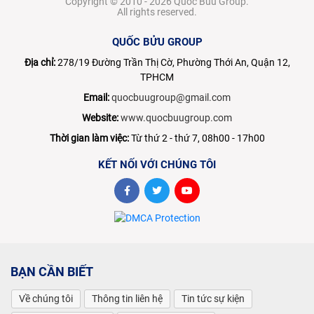
Copyright © 2010 - 2026 Quoc Buu Group.
All rights reserved.
QUỐC BỬU GROUP
Địa chỉ:
278/19 Đường Trần Thị Cờ, Phường Thới An, Quận 12,
TPHCM
Email:
quocbuugroup@gmail.com
Website:
www.quocbuugroup.com
Thời gian làm việc:
Từ thứ 2 - thứ 7, 08h00 - 17h00
KẾT NỐI VỚI CHÚNG TÔI
BẠN CẦN BIẾT
Về chúng tôi
Thông tin liên hệ
Tin tức sự kiện