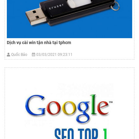
Dịch vụ cài win tận nhà tại tphcm
Quốc Bảo
03/03/2021 09:23:11