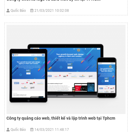
Quốc Bảo
21/03/2021 10:02:08
Công ty quảng cáo web, thiết kế và lập trình web tại Tphcm
Quốc Bảo
14/03/2021 11:48:17