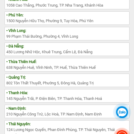
1058 Cao Thắng, Phước Trung, TP. Nha Trang, Khánh Hòa
• Phú Yên:
1500 Nguyễn Hữu Thọ, Phường 9, Tuy Hòa, Phú Yên
• Vĩnh Long:
99 Phạm Thái Bường, Phường 4, Vĩnh Long
• Đà Nẵng:
450 Lương Nhữ Hộc, Khuê Trung, Cẩm Lệ, Đà Nẵng
• Thừa Thiên Huế:
638 Nguyễn Huệ, Vĩnh Ninh, TP. Huế, Thừa Thiên Huế
• Quảng Trị:
802 Tôn Thất Thuyết, Phường 5, Đông Hà, Quảng Trị
• Thanh Hóa:
145 Nguyễn Trãi, P. Điện Biên, TP. Thanh Hóa, Thanh Hoá
• Nam Định:
210 Nguyễn Công Trứ, Lộc Hoà, TP. Nam Định, Nam Định
• Thái Nguyên:
124 Lương Ngọc Quyến, Phan Đình Phùng, TP. Thái Nguyên, Thái