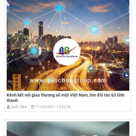
Kênh kết nối giao thương số một Việt Nam, tìm đối tác 63 tỉnh
thành
Quốc Bảo
11/03/2021 13:32:04