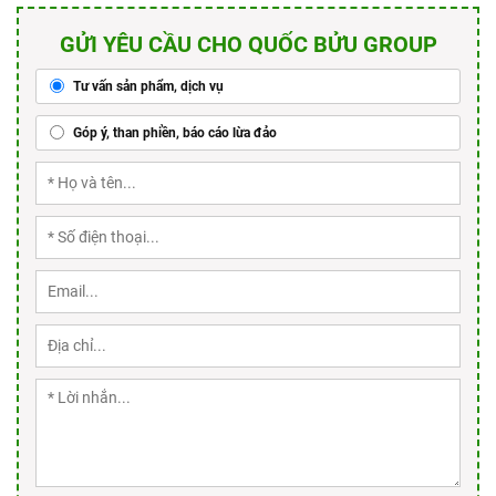
GỬI YÊU CẦU CHO QUỐC BỬU GROUP
Tư vấn sản phẩm, dịch vụ
Góp ý, than phiền, báo cáo lừa đảo