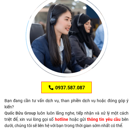
0937.587.087
Bạn đang cần tư vấn dịch vụ, than phiền dịch vụ hoặc đóng góp ý
kiến?
Quốc Bửu Group
luôn luôn lắng nghe, tiếp nhận và xử lý một cách
triệt để, xin vui lòng gọi số
hotline
hoặc gửi
thông tin yêu cầu
bên
dưới, chúng tôi sẽ liên hệ với bạn trong thời gian sớm nhất có thể.