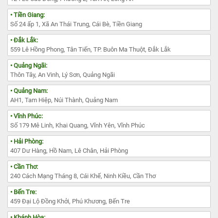
• Tiền Giang:
Số 24 ấp 1, Xã An Thái Trung, Cái Bè, Tiền Giang
• Đắk Lắk:
559 Lê Hồng Phong, Tân Tiến, TP. Buôn Ma Thuột, Đắk Lắk
• Quảng Ngãi:
Thôn Tây, An Vinh, Lý Sơn, Quảng Ngãi
• Quảng Nam:
AH1, Tam Hiệp, Núi Thành, Quảng Nam
• Vĩnh Phúc:
Số 179 Mê Linh, Khai Quang, Vĩnh Yên, Vĩnh Phúc
• Hải Phòng:
407 Dư Hàng, Hồ Nam, Lê Chân, Hải Phòng
• Cần Thơ:
240 Cách Mạng Tháng 8, Cái Khế, Ninh Kiều, Cần Thơ
• Bến Tre:
459 Đại Lộ Đồng Khởi, Phú Khương, Bến Tre
• Khánh Hòa: