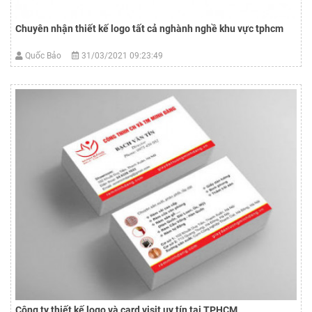
Chuyên nhận thiết kế logo tất cả nghành nghề khu vực tphcm
Quốc Bảo
31/03/2021 09:23:49
Công ty thiết kế logo và card visit uy tín tại TPHCM