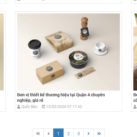
Đơn vị thiết kế thương hiệu tại Quận 4 chuyên
Đ
nghiệp, giá rẻ
cô
Quốc Bảo
13/02/2026 07:17:43
1
2
3