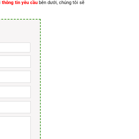
i
thông tin yêu cầu
bên dưới, chúng tôi sẽ