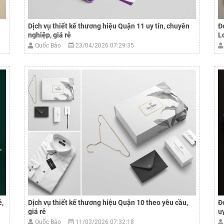
Dịch vụ thiết kế thương hiệu Quận 11 uy tín, chuyên
Đ
nghiệp, giá rẻ
L
Quốc Bảo
23/04/2026 07:29:35
ẻ,
Dịch vụ thiết kế thương hiệu Quận 10 theo yêu cầu,
Đ
giá rẻ
uy
Quốc Bảo
11/03/2026 07:32:18