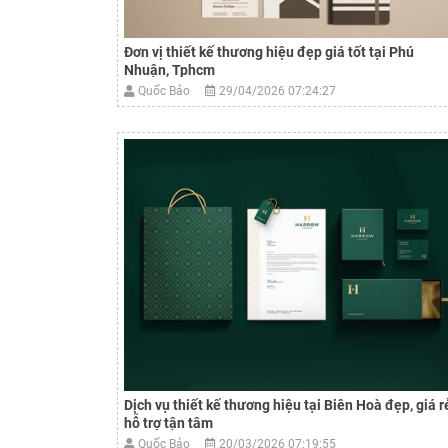
Đơn vị thiết kế thương hiệu đẹp giá tốt tại Phú
Nhuận, Tphcm
Quốc Bảo
29/04/2026 07:24:27
Dịch vụ thiết kế thương hiệu tại Biên Hoà đẹp, giá r
hỗ trợ tận tâm
Quốc Bảo
20/03/2026 07:19:55