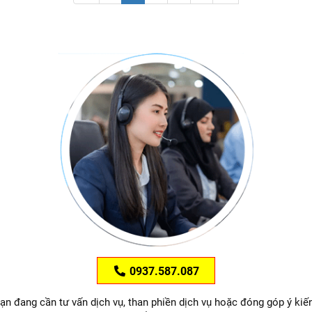
0937.587.087
ạn đang cần tư vấn dịch vụ, than phiền dịch vụ hoặc đóng góp ý kiế