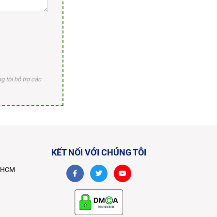
 tôi hỗ trợ các
KẾT NỐI VỚI CHÚNG TÔI
TPHCM