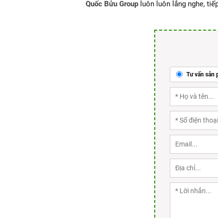
Quốc Bửu Group
luôn luôn lắng nghe, tiếp
Tư vấn sản 