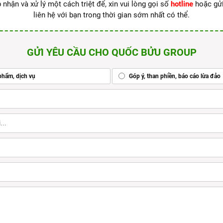
 nhận và xử lý một cách triệt để, xin vui lòng gọi số
hotline
hoặc gử
liên hệ với bạn trong thời gian sớm nhất có thể.
GỬI YÊU CẦU CHO QUỐC BỬU GROUP
phẩm, dịch vụ
Góp ý, than phiền, báo cáo lừa đảo