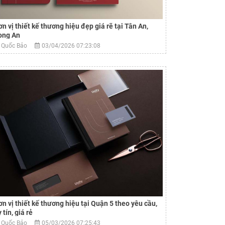
ơn vị thiết kế thương hiệu đẹp giá rẽ tại Tân An,
ong An
Quốc Bảo
03/04/2026 07:23:08
ơn vị thiết kế thương hiệu tại Quận 5 theo yêu cầu,
 tín, giá rẻ
Quốc Bảo
05/03/2026 07:25:43