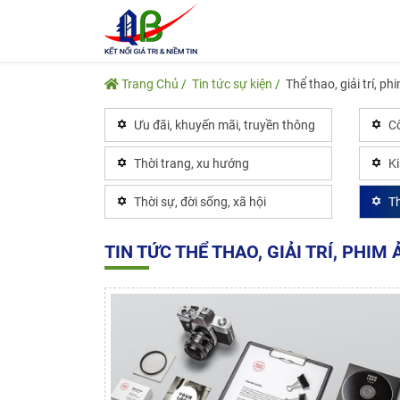
Trang Chủ
Tin tức sự kiện
Thể thao, giải trí, p
Ưu đãi, khuyến mãi, truyền thông
Cô
Thời trang, xu hướng
K
Thời sự, đời sống, xã hội
Th
TIN TỨC THỂ THAO, GIẢI TRÍ, PHIM