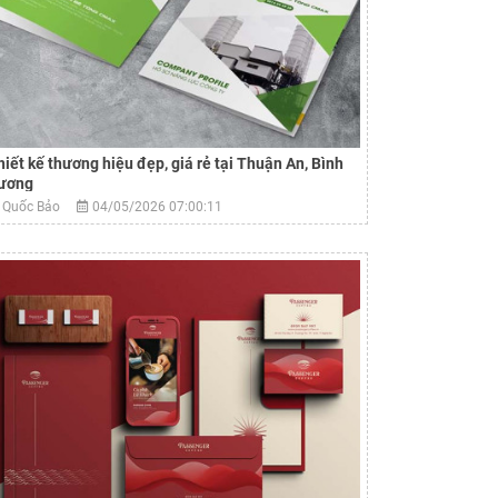
hiết kế thương hiệu đẹp, giá rẻ tại Thuận An, Bình
ương
Quốc Bảo
04/05/2026 07:00:11