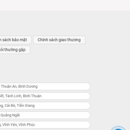
h sách bảo mật
Chính sách giao thương
hỏi thường gặp
, Thuận An, Bình Dương
ết, Tánh Linh, Bình Thuận
g, Cái Bè, Tiền Giang
, Quảng Ngãi
, Vĩnh Yên, Vĩnh Phúc