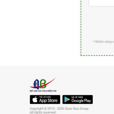
* Nhằm nâng ca
Copyright © 2010 - 2026 Quoc Buu Group.
All rights reserved.