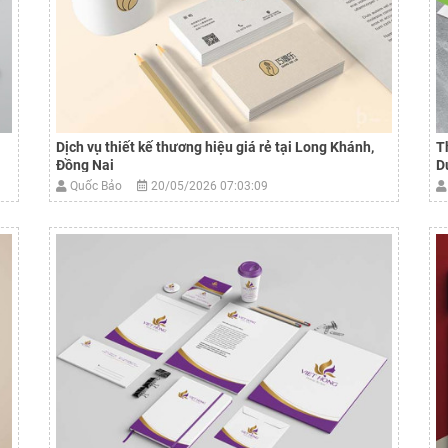
Dịch vụ thiết kế thương hiệu giá rẻ tại Long Khánh,
T
Đồng Nai
D
Quốc Bảo
20/05/2026 07:03:09