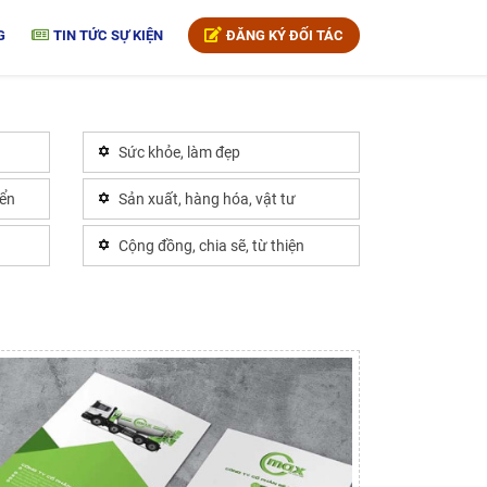
G
TIN TỨC SỰ KIỆN
ĐĂNG KÝ ĐỐI TÁC
Sức khỏe, làm đẹp
yển
Sản xuất, hàng hóa, vật tư
Cộng đồng, chia sẽ, từ thiện