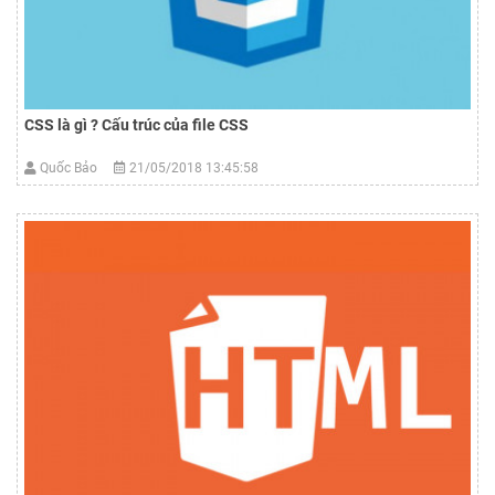
CSS là gì ? Cấu trúc của file CSS
Quốc Bảo
21/05/2018 13:45:58