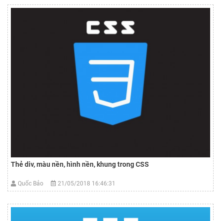
Thẻ div, màu nền, hình nền, khung trong CSS
Quốc Bảo
21/05/2018 16:46:31