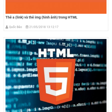
Thẻ a (link) và thẻ img (hình ảnh) trong HTML
Quốc Bảo
21/05/2018 13:12:17