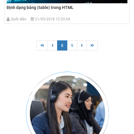
Định dạng bảng (table) trong HTML
Quốc Bảo
21/05/2018 12:53:54
8
9