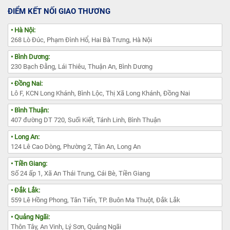
ĐIỂM KẾT NỐI GIAO THƯƠNG
• Hà Nội:
268 Lò Đúc, Phạm Đình Hổ, Hai Bà Trưng, Hà Nội
• Bình Dương:
230 Bạch Đằng, Lái Thiêu, Thuận An, Bình Dương
• Đồng Nai:
Lô F, KCN Long Khánh, Bình Lộc, Thị Xã Long Khánh, Đồng Nai
• Bình Thuận:
407 đường DT 720, Suối Kiết, Tánh Linh, Bình Thuận
• Long An:
124 Lê Cao Dòng, Phường 2, Tân An, Long An
• Tiền Giang:
Số 24 ấp 1, Xã An Thái Trung, Cái Bè, Tiền Giang
• Đắk Lắk:
559 Lê Hồng Phong, Tân Tiến, TP. Buôn Ma Thuột, Đắk Lắk
• Quảng Ngãi:
Thôn Tây, An Vinh, Lý Sơn, Quảng Ngãi