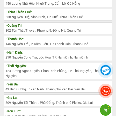
450 Lương Nhữ Hộc, Khuê Trung, Cẩm Lệ, Đà Nẵng
• Thừa Thiên Huế:
638 Nguyễn Huệ, Vĩnh Ninh, TP. Huế, Thừa Thiên Huế
• Quảng Trị:
802 Tôn Thất Thuyết, Phường 5, Đông Hà, Quảng Trị
• Thanh Hóa:
145 Nguyễn Trãi, P. Điện Biên, TP. Thanh Hóa, Thanh Hoá
• Nam Định:
210 Nguyễn Công Trứ, Lộc Hoà, TP. Nam Định, Nam Định
• Thái Nguyên:
124 Lương Ngọc Quyến, Phan Đình Phùng, TP. Thái Nguyên, Thái
Nguyên
• Yên Bái:
49 Bắc Cường, P. Yên Ninh, Thành phố Yên Bái, Yên Bái
• Gia Lai:
309 Nguyễn Tất Thành, Phù Đổng, Thành phố Pleiku, Gia Lai
0
• Kon Tum: