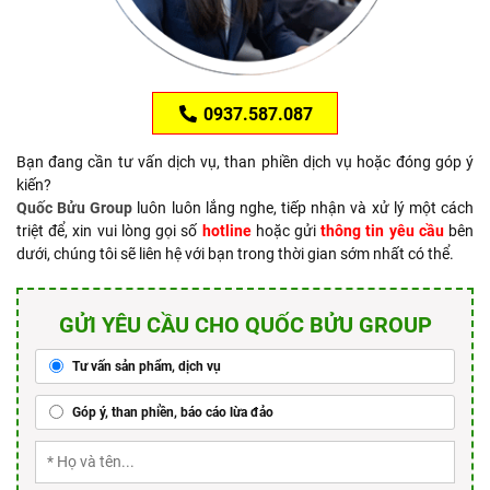
0937.587.087
Bạn đang cần tư vấn dịch vụ, than phiền dịch vụ hoặc đóng góp ý
kiến?
Quốc Bửu Group
luôn luôn lắng nghe, tiếp nhận và xử lý một cách
triệt để, xin vui lòng gọi số
hotline
hoặc gửi
thông tin yêu cầu
bên
dưới, chúng tôi sẽ liên hệ với bạn trong thời gian sớm nhất có thể.
GỬI YÊU CẦU CHO QUỐC BỬU GROUP
Tư vấn sản phẩm, dịch vụ
Góp ý, than phiền, báo cáo lừa đảo