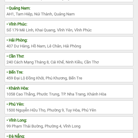
• Quảng Nam:
AH1, Tam Hiệp, Núi Thành, Quảng Nam
• Vĩnh Phúc:
Số 179 Mê Linh, Khai Quang, Vĩnh Yên, Vĩnh Phúc
• Hải Phòng:
407 Dư Hàng, Hồ Nam, Lê Chân, Hải Phòng
• Cần Thơ:
240 Cách Mạng Tháng 8, Cái Khế, Ninh Kiều, Cần Thơ
• Bến Tre:
459 Đại Lộ Đồng Khởi, Phú Khương, Bến Tre
• Khánh Hòa:
1058 Cao Thắng, Phước Trung, TP. Nha Trang, Khánh Hòa
• Phú Yên:
1500 Nguyễn Hữu Thọ, Phường 9, Tuy Hòa, Phú Yên
• Vĩnh Long:
99 Phạm Thái Bường, Phường 4, Vĩnh Long
• Đà Nẵng: