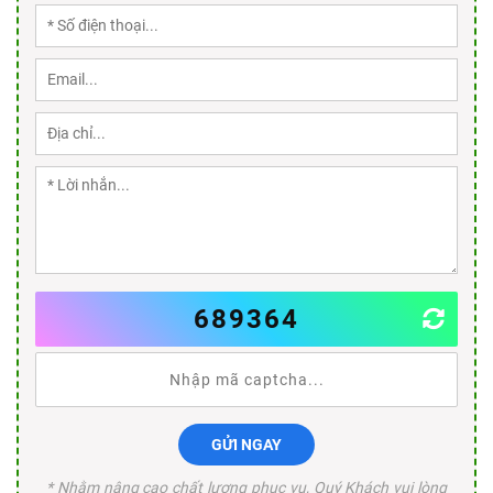
689364
GỬI NGAY
* Nhằm nâng cao chất lượng phục vụ, Quý Khách vui lòng