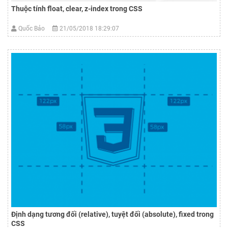
Thuộc tính float, clear, z-index trong CSS
Quốc Bảo
21/05/2018 18:29:07
Định dạng tương đối (relative), tuyệt đối (absolute), fixed trong
CSS