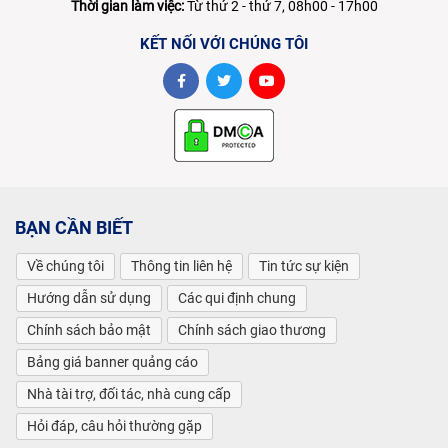
Thời gian làm việc:
Từ thứ 2 - thứ 7, 08h00 - 17h00
KẾT NỐI VỚI CHÚNG TÔI
BẠN CẦN BIẾT
Về chúng tôi
Thông tin liên hệ
Tin tức sự kiện
Hướng dẫn sử dụng
Các qui định chung
Chính sách bảo mật
Chính sách giao thương
Bảng giá banner quảng cáo
Nhà tài trợ, đối tác, nhà cung cấp
Hỏi đáp, câu hỏi thường gặp